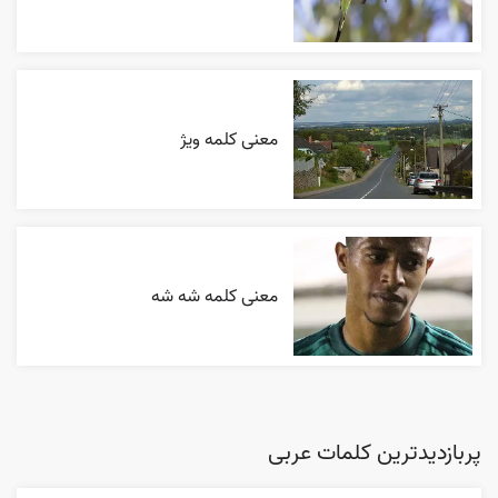
معنی کلمه ویژ
معنی کلمه شه شه
پربازدیدترین کلمات عربی