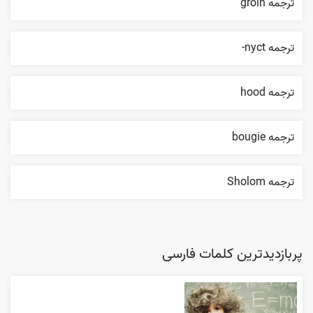
ترجمه groin
ترجمه nyct-
ترجمه hood
ترجمه bougie
ترجمه Sholom
پربازدیدترین کلمات فارسی