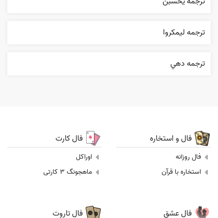
ترجمه يحسبن
ترجمه ليمکروا
ترجمه دهي
فال و استخاره
فال کارت
فال روزانه
اوراکل
استخاره با قرآن
ماهجونگ 3 کارتی
فال عشق
فال تاروت