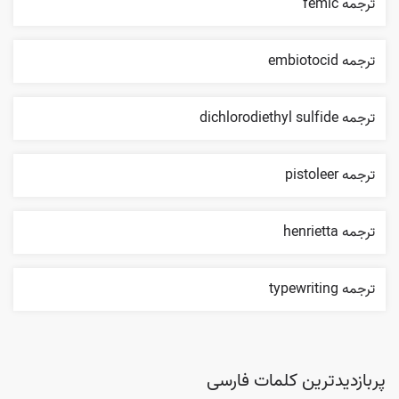
ترجمه femic
ترجمه embiotocid
ترجمه dichlorodiethyl sulfide
ترجمه pistoleer
ترجمه henrietta
ترجمه typewriting
پربازدیدترین کلمات فارسی