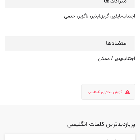
مترادف‌ها
اجتناب‌ناپذیر، گریزناپذیر، ناگزیر، حتمی
متضادها
اجتناب‌پذیر / ممکن
گزارش محتوای نامناسب
پربازدیدترین کلمات انگلیسی