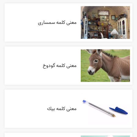
معنی کلمه سمساری
معنی کلمه گودوخ
معنی کلمه بيك