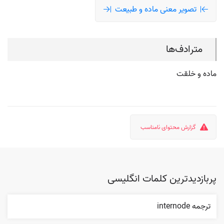
تصویر معنی ماده و طبیعت
مترادف‌ها
ماده و خلقت
گزارش محتوای نامناسب
پربازدیدترین کلمات انگلیسی
ترجمه internode