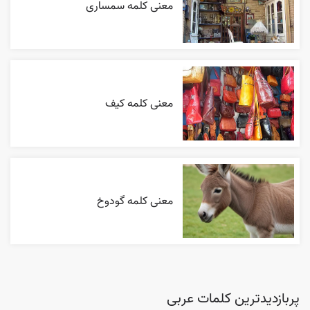
معنی کلمه سمساری
معنی کلمه کیف
معنی کلمه گودوخ
پربازدیدترین کلمات عربی