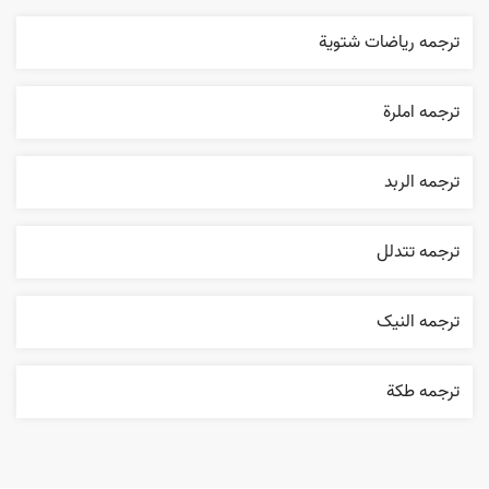
ترجمه رياضات شتوية
ترجمه املرة
ترجمه الربد
ترجمه تتدلل
ترجمه النیک
ترجمه طکة