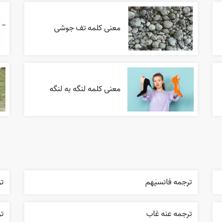
معنی کلمه تف جوشی
معنی کلمه لنگه به لنگه
ترجمه فانسیٰهم
ت
ترجمه عنه غاب
تر