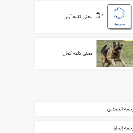
معنی کلمه آرین
معنی کلمه گمال
رجمه التصديق
جمه إلحاق