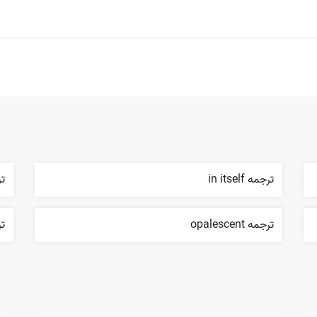
ترجمه in itself
ترج
ترجمه opalescent
ترجم