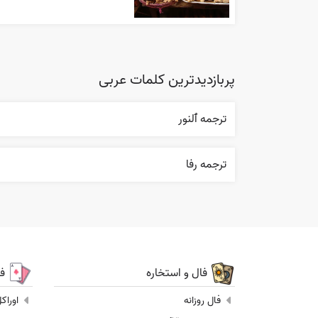
پربازدیدترین کلمات عربی
ترجمه ٱلنور
ترجمه رفا
فال و استخاره
ف
فال روزانه
اوراک