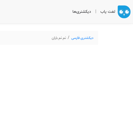
لغت یاب
|
دیکشنری‌ها
دیکشنری فارسی
نم نم باران