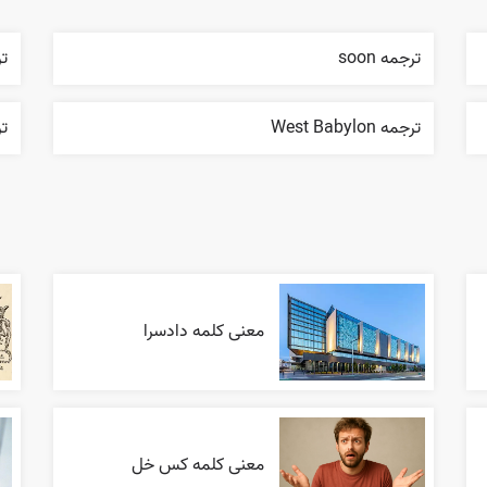
ترجمه soon
ترج
ترجمه West Babylon
ترج
معنی کلمه دادسرا
معنی کلمه کس خل