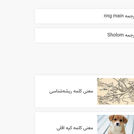
مه ring main
مه Sholom
معنی کلمه ریشه‌شناسی
معنی کلمه کپه اقلی