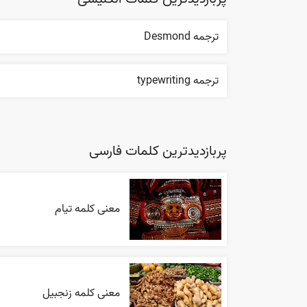
ترجمه Desmond
ترجمه typewriting
پربازدیدترین کلمات فارسی
معنی کلمه تیام
معنی کلمه زنجبیل