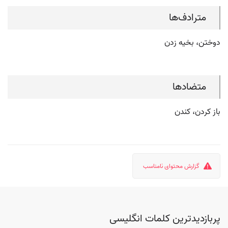
مترادف‌ها
دوختن، بخیه زدن
متضادها
باز کردن، کندن
گزارش محتوای نامناسب
پربازدیدترین کلمات انگلیسی