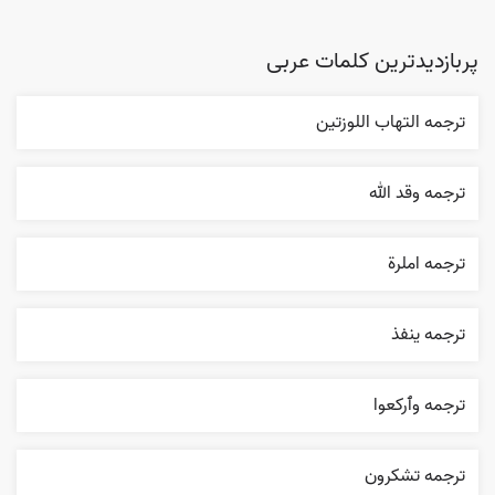
پربازدیدترین کلمات عربی
ترجمه التهاب اللوزتين
ترجمه وقد الله
ترجمه املرة
ترجمه ينفذ
ترجمه وٱرکعوا
ترجمه تشکرون