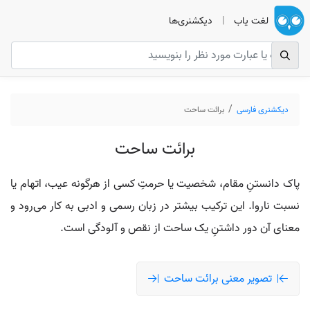
لغت یاب
|
دیکشنری‌ها
دیکشنری فارسی
برائت ساحت
برائت ساحت
پاک دانستنِ مقام، شخصیت یا حرمتِ کسی از هرگونه عیب، اتهام یا
نسبت ناروا. این ترکیب بیشتر در زبان رسمی و ادبی به کار می‌رود و
معنای آن دور داشتنِ یک ساحت از نقص و آلودگی است.
تصویر معنی برائت ساحت