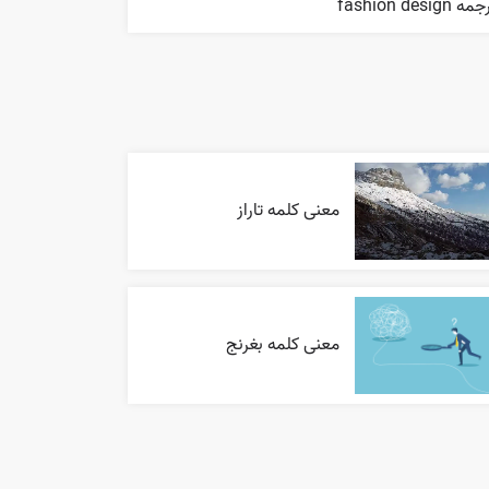
ه fashion design
معنی کلمه تاراز
معنی کلمه بغرنج