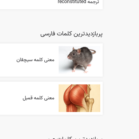
ترجمه reconstituted
پربازدیدترین کلمات فارسی
معنی کلمه سیچقان
معنی کلمه قمبل