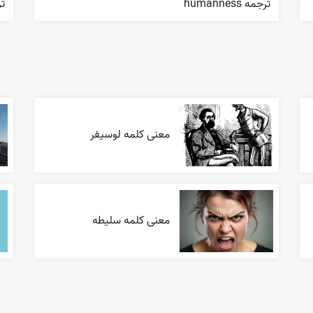
ترجمه humanness
ترجم
معنی کلمه لوسیفر
معنی کلمه سلیطه