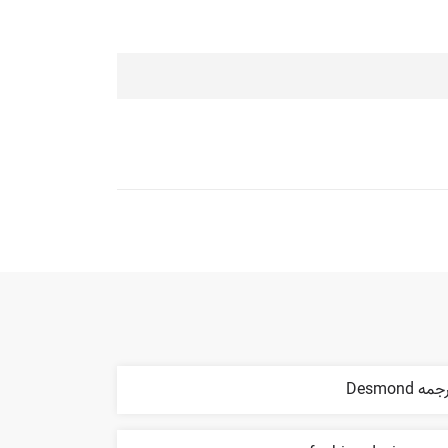
مه Desmond