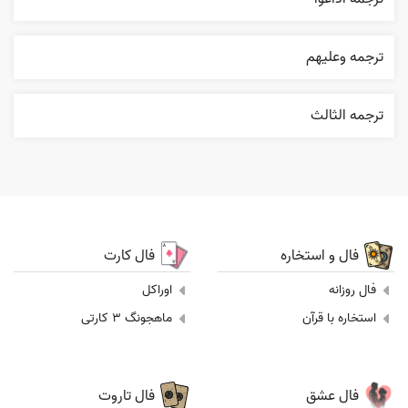
ترجمه وعليهم
ترجمه الثالث
فال و استخاره
فال کارت
فال روزانه
اوراکل
استخاره با قرآن
ماهجونگ 3 کارتی
فال عشق
فال تاروت