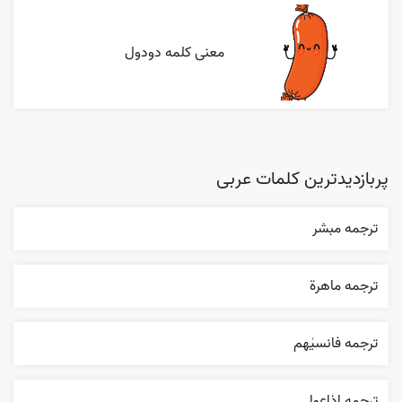
معنی کلمه دودول
پربازدیدترین کلمات عربی
ترجمه مبشر
ترجمه ماهرة
ترجمه فانسیٰهم
ترجمه اذاعوا