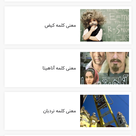
معنی کلمه کیض
معنی کلمه آناهیتا
معنی کلمه نردبان