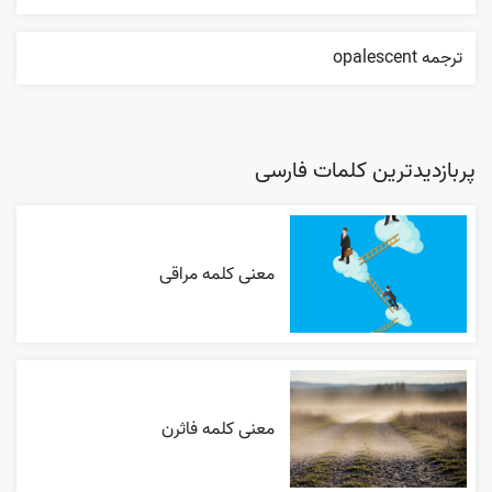
ترجمه opalescent
پربازدیدترین کلمات فارسی
معنی کلمه مراقی
معنی کلمه فاثرن