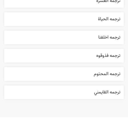
ترجمه ٱلعسرة
ترجمه الحیاة
ترجمه اخلفنا
ترجمه فذوقوه
ترجمه المحتوم
ترجمه القایمني