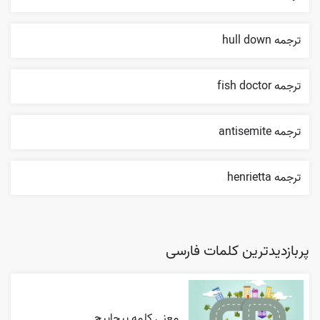
ترجمه hull down
ترجمه fish doctor
ترجمه antisemite
ترجمه henrietta
پربازدیدترین کلمات فارسی
معنی کلمه پیچاپیچ