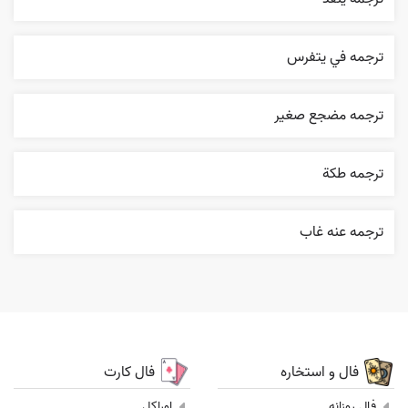
ترجمه في يتفرس
ترجمه مضجع صغير
ترجمه طکة
ترجمه عنه غاب
فال و استخاره
فال کارت
فال روزانه
اوراکل