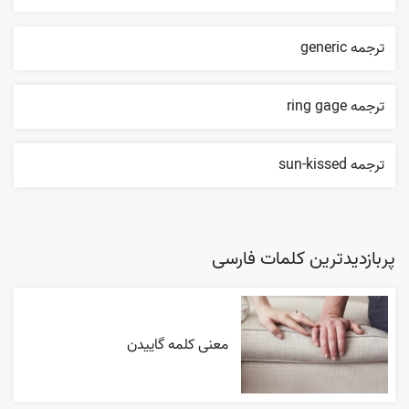
ترجمه generic
ترجمه ring gage
ترجمه sun-kissed
پربازدیدترین کلمات فارسی
معنی کلمه گاییدن