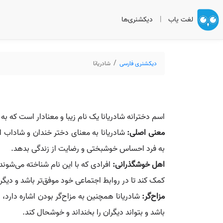
لغت یاب
|
دیکشنری‌ها
دیکشنری فارسی
شادریانا
اسم دخترانه شادریانا یک نام زیبا و معنادار است که ب
معنی اصلی:
شادریانا به معنای دختر خندان و شاداب ا
به فرد احساس خوشبختی و رضایت از زندگی بدهد.
اهل خوشگذرانی:
افرادی که با این نام شناخته می‌شون
کمک کند تا در روابط اجتماعی خود موفق‌تر باشد و دیگر
مزاح‌گر:
شادریانا همچنین به مزاح‌گر بودن اشاره دارد،
باشد و بتواند دیگران را بخنداند و خوشحال کند.