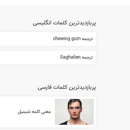
پربازدیدترین کلمات انگلیسی
ترجمه chewing gum
ترجمه Saghalien
پربازدیدترین کلمات فارسی
معنی کلمه شیمیل