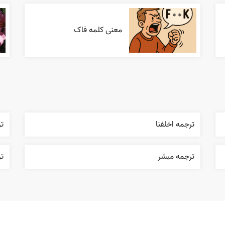
معنی کلمه فاک
ترجمه اخلفنا
ت
ترجمه مبشر
ت