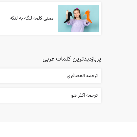
معنی کلمه لنگه به لنگه
پربازدیدترین کلمات عربی
ترجمه العصافري
ترجمه اکثر هو