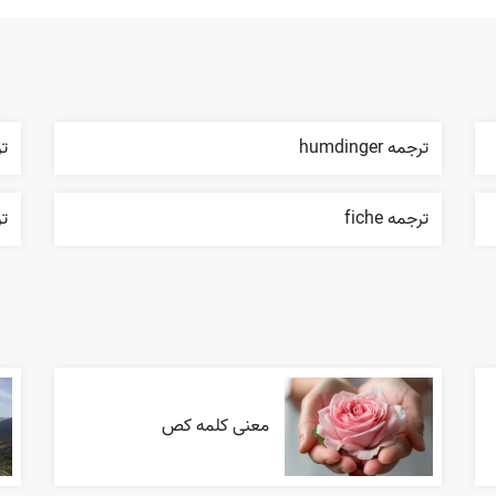
ترجمه humdinger
ترج
ترجمه fiche
ترج
معنی کلمه کص