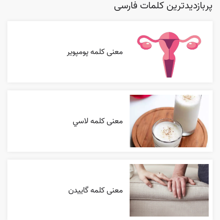
پربازدیدترین کلمات فارسی
معنی کلمه پومپویر
معنی کلمه لاسي
معنی کلمه گاییدن