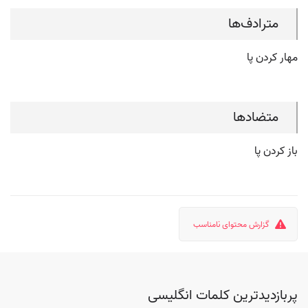
مترادف‌ها
مهار کردن پا
متضادها
باز کردن پا
گزارش محتوای نامناسب
پربازدیدترین کلمات انگلیسی