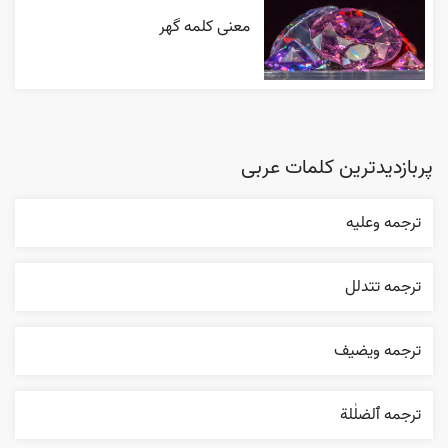
معنی کلمه گهر
پربازدیدترین کلمات عربی
ترجمه وعليه
ترجمه تتدلل
ترجمه ويضيف
ترجمه ٱلضلٰلة