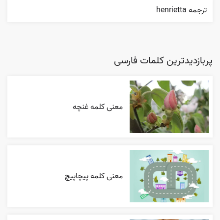
ترجمه henrietta
پربازدیدترین کلمات فارسی
معنی کلمه غنچه
معنی کلمه پیچاپیچ