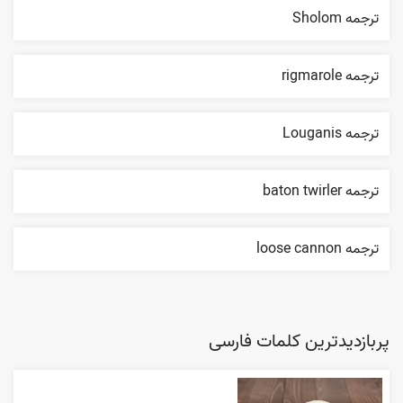
ترجمه Sholom
ترجمه rigmarole
ترجمه Louganis
ترجمه baton twirler
ترجمه loose cannon
پربازدیدترین کلمات فارسی