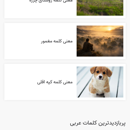
معنی کلمه روستای چرزه
معنی کلمه مغمور
معنی کلمه کپه اقلی
پربازدیدترین کلمات عربی