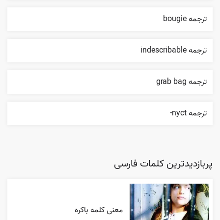
ترجمه bougie
ترجمه indescribable
ترجمه grab bag
ترجمه nyct-
پربازدیدترین کلمات فارسی
معنی کلمه باکره