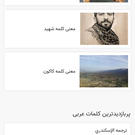
معنی کلمه شهید
معنی کلمه کاکون
پربازدیدترین کلمات عربی
ترجمه الإسکندري