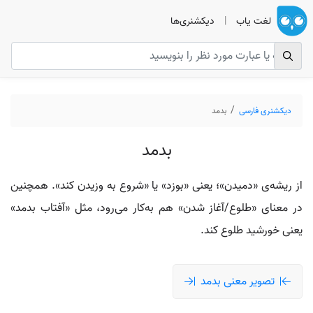
لغت یاب
|
دیکشنری‌ها
دیکشنری فارسی
بدمد
بدمد
از ریشه‌ی «دمیدن»؛ یعنی «بوزد» یا «شروع به وزیدن کند». همچنین
در معنای «طلوع/آغاز شدن» هم به‌کار می‌رود، مثل «آفتاب بدمد»
یعنی خورشید طلوع کند.
تصویر معنی بدمد