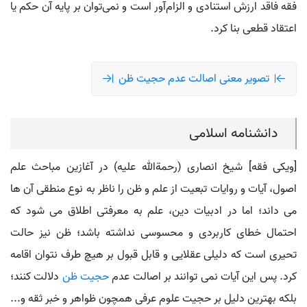
فقه فاقد ارزش استنادی و الزام‌آور است و نمی‌توان بر پایه آن حکم یا
اعتقاد قطعی بنا کرد.
تصویر معنی اصالت عدم حجیت ظن
دانشنامه اسلامی
[ویکی فقه] شیخ انصاری (رحمةالله علیه) در آغازین مباحث علم
اصول، آیات و روایات تبعیت از علم و ظن را ناظر به نوع منطقی آن ها
می داند؛ اما در ادبیات دین، علم به معرفتی اطلاق می شود که
احتمال خطای کاربردی و محسوسی نداشته باشد؛ ظن نیز حالت
تحیری است که دلیلی عقلایی و قابل قبول بر هیچ طرف نتوان اقامه
کرد. پس این آیات نمی توانند بر اصالت عدم
حجیت ظن
دلالت کنند؛
بلکه بهترین دلیل بر حجیت علوم عرفی همچون ظواهر و خبر ثقه و...