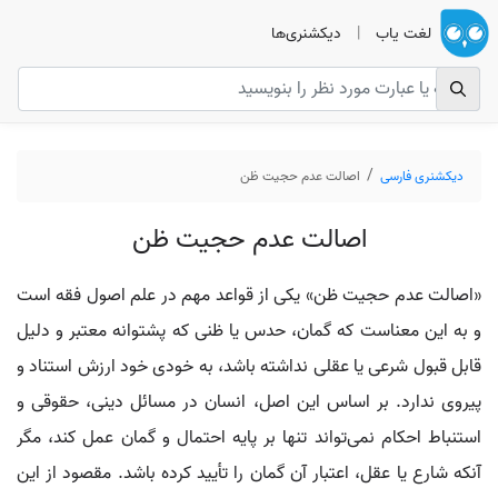
لغت یاب
|
دیکشنری‌ها
دیکشنری فارسی
اصالت عدم حجیت ظن
اصالت عدم حجیت ظن
«اصالت عدم حجیت ظن» یکی از قواعد مهم در علم اصول فقه است
و به این معناست که گمان، حدس یا ظنی که پشتوانه معتبر و دلیل
قابل قبول شرعی یا عقلی نداشته باشد، به خودی خود ارزش استناد و
پیروی ندارد. بر اساس این اصل، انسان در مسائل دینی، حقوقی و
استنباط احکام نمی‌تواند تنها بر پایه احتمال و گمان عمل کند، مگر
آنکه شارع یا عقل، اعتبار آن گمان را تأیید کرده باشد. مقصود از این