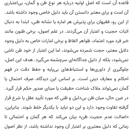
قاعده آن است که اصل اولیه درباره هر نوع ظن و گمان، بی‌اعتباری
آن است و برای معتبر دانستن آن باید دلیل خاصی وجود داشته باشد.
از این رو، فقیهان برای پذیرش هر اماره یا نشانه ظنی، ابتدا به دنبال
اثبات حجیت و اعتبار آن می‌گردند. در علم اصول، برخی ظنون مانند
خبر فرد مورد اعتماد، ظواهر الفاظ و برخی امارات خاص به دلیل وجود
دلایل معتبر، حجت شمرده می‌شوند، اما این اعتبار از خود ظن ناشی
نمی‌شود، بلکه از دلیل جداگانه‌ای سرچشمه می‌گیرد. هدف این اصل،
جلوگیری از داوری‌ها و استنباط‌های بی‌پایه و حفظ دقت در فهم
احکام و معارف دینی است. بر اساس این دیدگاه، صرف احتمال یا
گمان نمی‌تواند ملاک شناخت حقیقت یا مبنای صدور حکم قرار گیرد.
در عین حال، میان ظن بی‌دلیل و ظنی که مورد تأیید عقل یا شرع قرار
گرفته تفاوت وجود دارد و این دو نباید با یکدیگر خلط شوند. بنابراین،
«اصالت عدم حجیت ظن» بیان می‌کند که هر گمان و احتمالی تا
زمانی که دلیل معتبری بر اعتبار آن وجود نداشته باشد، از نظر اصول