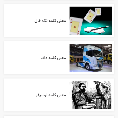
معنی کلمه تک خال
معنی کلمه داف
معنی کلمه لوسیفر