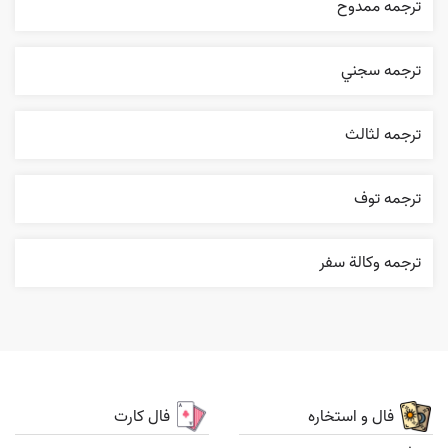
ترجمه ممدوح
ترجمه سجني
ترجمه لثالث
ترجمه توف
ترجمه وکالة سفر
فال و استخاره
فال کارت