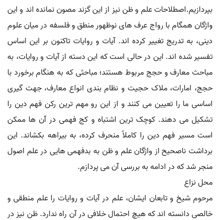
بپردازیم.اصطلاحات علم و ظن نیز از این گزند مصون نمانده اند و این
واژگان همگام با رواج عرف های نوظهور منطق و فلسفه در میان علوم
دینی، به تدریج تغییر کرده اند. آیات و روایات تاکنون بر این اساس
تفسیر شده اند. این در حالی است که این دسته از آیات و روایات، به
مباحث معارف و حجج مربوط هستند؛ مباحثی که به هنگام برخورد با
حجج، امارات، ملاک حجیت و نظام بندی انواع معارف، جهت گیری
اساسی ما را تعیین می کنند و از این رو مهم ترین رکن فهم دین را
تشکیل می دهند. کوچک ترین اشتباه و کج فهمی در آن ها ممکن
است مسیر فهم دین را کاملاً منحرف کرده، به بیراهه بکشاند. این
برداشت ناصحیح از واژگان علم و ظن به بدفهمی هایی در علم اصول
منجر شد که در ادامه به بررسی آن می پردازم.
محل نزاع
مرحوم شیخ و تابعان ایشان، علم در آیات و روایات را علم منطقی و
خالصی دانسته اند که هیچ احتمال خلافی در آن راه ندارد. ظن نیز در