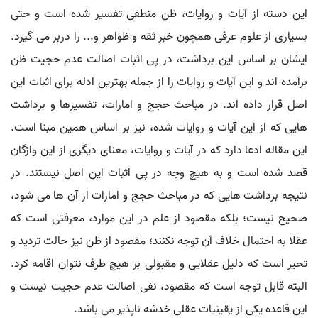
این دسته از آیات و روایات، ظن منطقی تفسیر شده است و حتی
بسیاری از علوم عرفی همچون خبر ثقه و ظواهر و... را دربر می گیرد.
ایشان بر اساس این برداشت، در پی اثبات اصالت عدم حجیت ظن
برآمده اند و این آیات و روایات را از جمله بهترین ادله برای اثبات این
اصل قرار داده اند. در مباحث حجج و امارات، تفسیرها و برداشت
هایی که از این آیات و روایات شده، نیز بر اساس همین مبنا است.
این مقاله ادعا دارد که در آیات و روایات، معنای دیگری از این واژگان
قصد شده است و به هیچ وجه در پی اثبات این اصل نیستند. در
نتیجه برداشت هایی که در مباحث حجج و امارات از آن ها می شود،
صحیح نیست؛ بلکه مقصود از علم در این موارد، معرفتی است که
عقلا به احتمال خلاف آن توجه نکنند؛ مقصود از ظن نیز حالت تردید و
تحیر است که دلیل عقلایی و مقبولی بر هیچ طرف نتوان اقامه کرد.
البته قابل توجه است که مقصود، نفی اصالت عدم حجیت نیست و
این قاعده یکی از یقینیات عقلی خدشه ناپذیر می باشد.