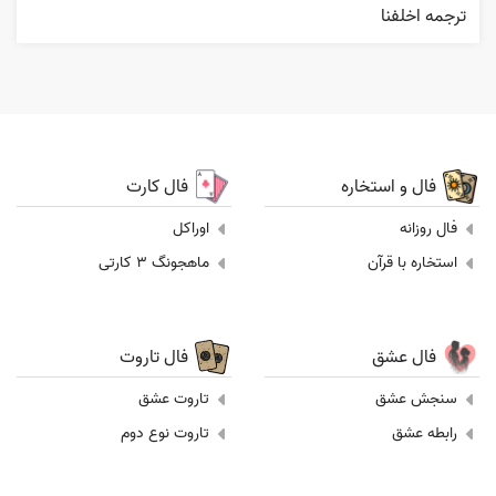
ترجمه اخلفنا
فال و استخاره
فال کارت
فال روزانه
اوراکل
استخاره با قرآن
ماهجونگ 3 کارتی
فال عشق
فال تاروت
سنجش عشق
تاروت عشق
رابطه عشق
تاروت نوع دوم