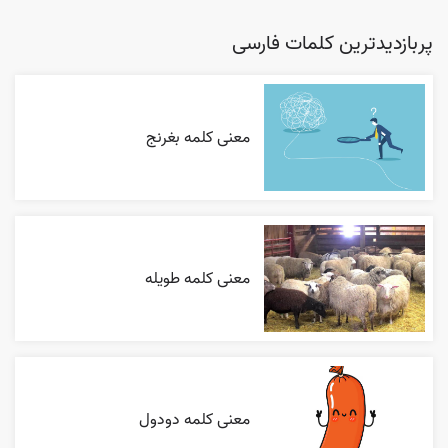
پربازدیدترین کلمات فارسی
معنی کلمه بغرنج
معنی کلمه طویله
معنی کلمه دودول