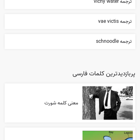
ترجمه vichy water
ترجمه vae victis
ترجمه schnoodle
پربازدیدترین کلمات فارسی
معنی کلمه شورت