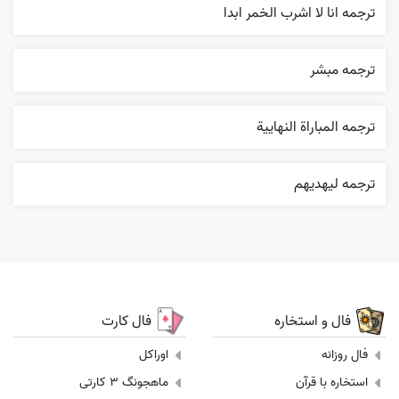
ترجمه انا لا اشرب الخمر ابدا
ترجمه مبشر
ترجمه المباراة النهایية
ترجمه ليهديهم
فال و استخاره
فال کارت
فال روزانه
اوراکل
استخاره با قرآن
ماهجونگ 3 کارتی