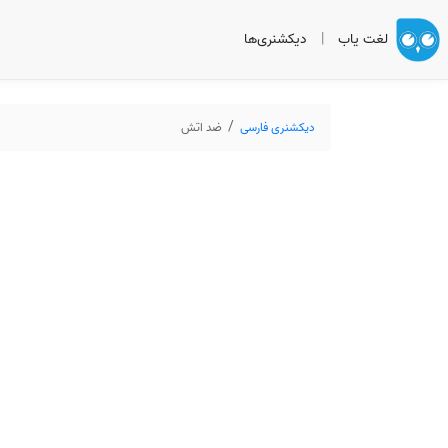
لغت یاب
|
دیکشنری‌ها
دیکشنری فارسی
ضد اتش