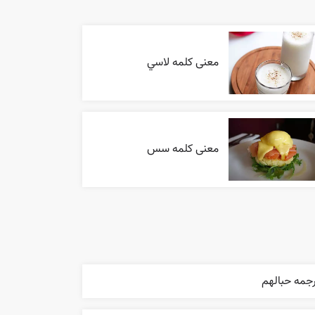
معنی کلمه لاسي
معنی کلمه سس
جمه حبالهم