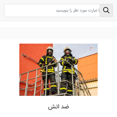
ضد اتش