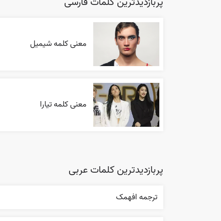
پربازدیدترین کلمات فارسی
معنی کلمه شیمیل
معنی کلمه تیارا
پربازدیدترین کلمات عربی
ترجمه افهمک