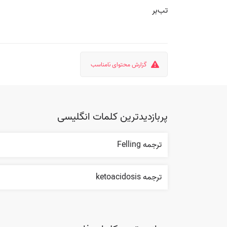
تب‌بر
گزارش محتوای نامناسب
پربازدیدترین کلمات انگلیسی
ترجمه Felling
ترجمه ketoacidosis