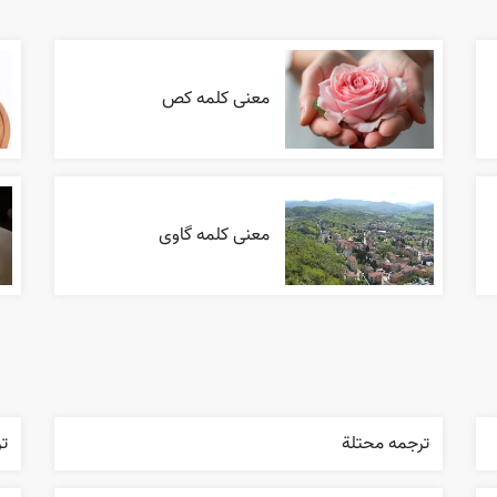
معنی کلمه کص
معنی کلمه گاوی
ترجمه محتلة
تر