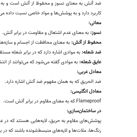
ضد آتش به معنای نسوز و محفوظ از آتش است و به موا
کاربرد دارد و به پوشش‌ها و مواد خاصی نسبت داده می‌
معانی:
نسوز:
به معنای عدم اشتعال و مقاومت در برابر آتش.
محفوظ از آتش:
به معنای محافظت از اجسام و سازه‌ها 
ضد شعله:
به موادی اشاره دارد که در برابر شعله مست
عایق شعله:
به موادی گفته می‌شود که می‌توانند از انت
معادل عربی:
ضد الحریق که به همان مفهوم ضد آتش اشاره دارد.
معادل انگلیسی:
Flameproof که به معنای مقاوم در برابر آتش است.
در ساختمان‌سازی:
پوشش‌های مقاوم به حریق، لایه‌هایی هستند که در عملیا
رنگ‌ها، ملات‌ها و لایه‌های منبسط‌شونده باشند که در 