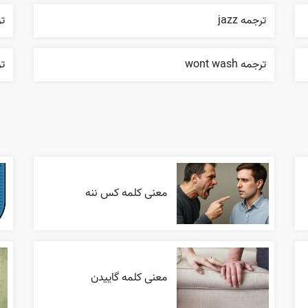
ترجمه jazz
ترج
ترجمه wont wash
تر
معنی کلمه کس ننه
معنی کلمه گاییدن