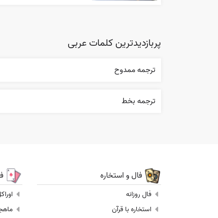
پربازدیدترین کلمات عربی
ترجمه ممدوح
ترجمه بخط
فال و استخاره
ف
فال روزانه
اوراک
استخاره با قرآن
ماهجونگ