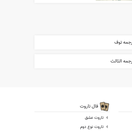
رجمه توف
جمه الثالث
فال تاروت
تاروت عشق
تاروت نوع دوم