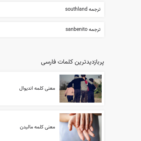
ترجمه southland
ترجمه sanbenito
پربازدیدترین کلمات فارسی
معنی کلمه اندیوال
معنی کلمه مالیدن