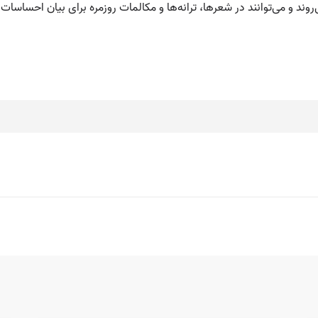
روند و می‌توانند در شعرها، ترانه‌ها و مکالمات روزمره برای بیان احساسا