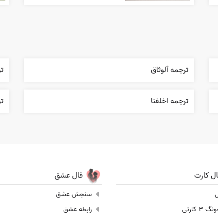
ترجمه ٱلوثاق
ت
ترجمه اخلفنا
تر
ال کارت
فال عشق
ل
سنجش عشق
 3 کارتی
رابطه عشق