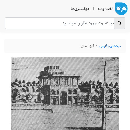
لغت یاب
|
دیکشنری‌ها
دیکشنری فارسی
قپق اندازی