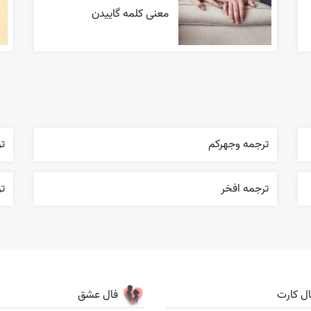
معنی کلمه گاییدن
ترجمه وجهرکم
تر
ترجمه افخر
تر
ال کارت
فال عشق