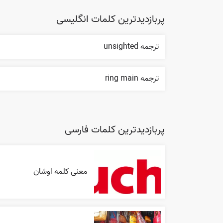
پربازدیدترین کلمات انگلیسی
ترجمه unsighted
ترجمه ring main
پربازدیدترین کلمات فارسی
معنی کلمه اوشان