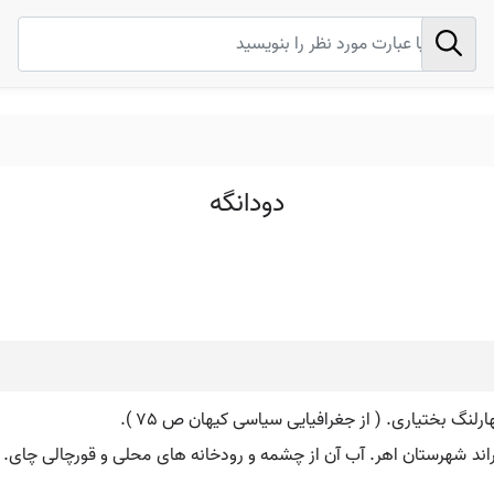
دودانگه
چهارلنگ بختیاری. ( از جغرافیایی سیاسی کیهان ص 75 ).