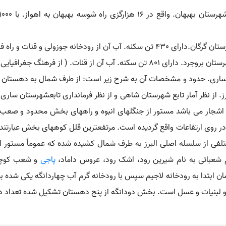
ی است. ( از فرهنگ جغرافیایی ایران ج 3 ).
ات. ( از فرهنگ جغرافیایی ایران ج 6 ).
ان ساری. حدود و مشخصات آن به شرح زیر است: از طرف شمال به دهستان کل
. از نظر آمار تابع شهرستان شاهی و از نظر فرمانداری تابعشهرستان س
 از اشجار می باشد مستور از جنگلهای انبوه و راههای بخش محدود و 
ر روی ارتفاعات واقع گردیده است. مرتفعترین قلل کوههای بخش عبارتند از:
پاجی
و شعب کوچک 
 تنگه سلیمان ابتدا به رودخانه لاجیم سپس با رودخانه گرم آب چهاردانگه یکی ش
 لبنیات و عسل است. بخش دودانگه از پنج دهستان تشکیل شده تعداد ده