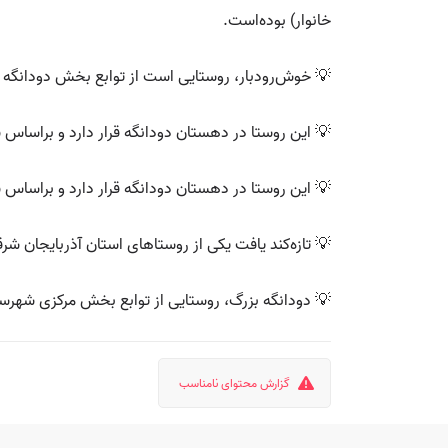
خانوار) بوده‌است.
💡 خوش‌رودبار، روستایی است از توابع بخش دودانگه ش
💡 این روستا در دهستان دودانگه قرار دارد و براساس سرشماری مرکز آمار ایران در سال
💡 این روستا در دهستان دودانگه قرار دارد و براساس سرشماری مرکز آمار ایران در 
💡 تازه‌کند یافت یکی از روستاهای استان آذربایجان شرقی است
💡 دودانگه بزرگ، روستایی از توابع بخش مرکزی شهرست
گزارش محتوای نامناسب