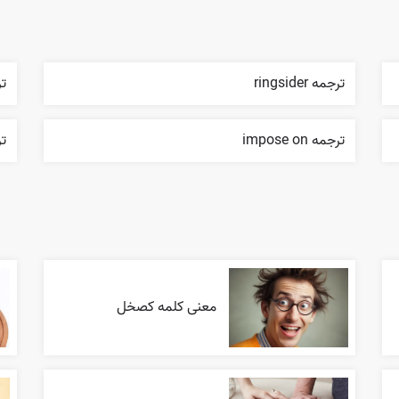
ترجمه ringsider
ترج
ترجمه impose on
تر
معنی کلمه کصخل