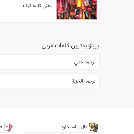
معنی کلمه کیف
پربازدیدترین کلمات عربی
ترجمه دهي
ترجمه الخزنة
فال و استخاره
ف