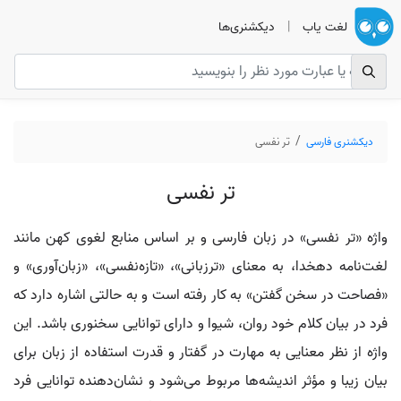
لغت یاب
|
دیکشنری‌ها
دیکشنری فارسی
تر نفسی
تر نفسی
واژه «تر نفسی» در زبان فارسی و بر اساس منابع لغوی کهن مانند
لغت‌نامه دهخدا، به معنای «ترزبانی»، «تازه‌نفسی»، «زبان‌آوری» و
«فصاحت در سخن گفتن» به کار رفته است و به حالتی اشاره دارد که
فرد در بیان کلام خود روان، شیوا و دارای توانایی سخنوری باشد. این
واژه از نظر معنایی به مهارت در گفتار و قدرت استفاده از زبان برای
بیان زیبا و مؤثر اندیشه‌ها مربوط می‌شود و نشان‌دهنده توانایی فرد