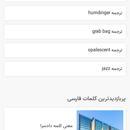
ترجمه humdinger
ترجمه grab bag
ترجمه opalescent
ترجمه jazz
پربازدیدترین کلمات فارسی
معنی کلمه دادسرا