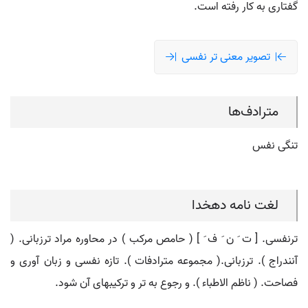
گفتاری به کار رفته است.
تصویر معنی تر نفسی
مترادف‌ها
تنگی نفس
لغت نامه دهخدا
ترنفسی. [ ت َ ن َ ف َ ] ( حامص مرکب ) در محاوره مراد ترزبانی. (
آنندراج ). ترزبانی.( مجموعه مترادفات ). تازه نفسی و زبان آوری و
فصاحت. ( ناظم الاطباء ). و رجوع به تر و ترکیبهای آن شود.