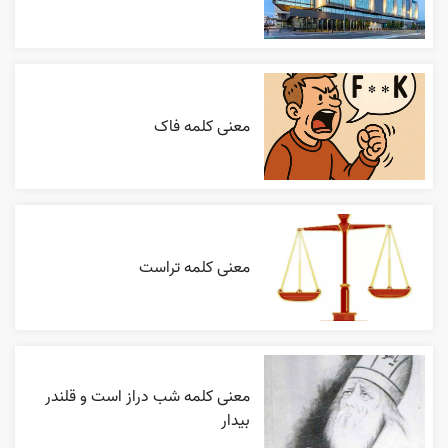
معنی کلمه فاک
معنی کلمه تراست
معنی کلمه شب دراز است و قلندر
بیدار