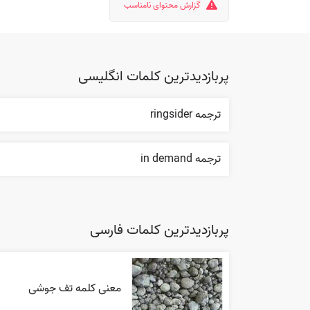
گزارش محتوای نامناسب
پربازدیدترین کلمات انگلیسی
ترجمه ringsider
ترجمه in demand
پربازدیدترین کلمات فارسی
معنی کلمه تف جوشی