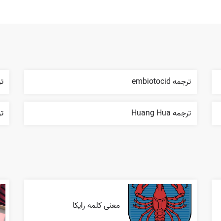
ترجمه embiotocid
ترج
ترجمه Huang Hua
ترج
معنی کلمه رایکا