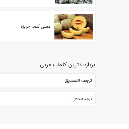
معنی کلمه خربزه
پربازدیدترین کلمات عربی
ترجمه التصديق
ترجمه دهي