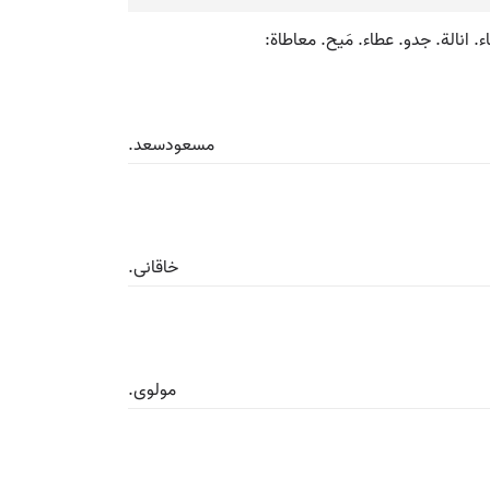
. انالة. جدو. عطاء. مَیح. معاطاة:
مسعودسعد.
خاقانی.
مولوی.