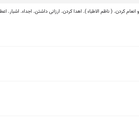
نعام کردن. ( ناظم الاطباء ). اهدا کردن. ارزانی داشتن. اجداء. اشبار. اعطاء