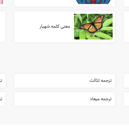
معنی کلمه شهیار
ترجمه لثالث
تر
ترجمه ميعاد
تر