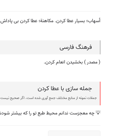
اًسهاب؛ بسیار عطا کردن. مکاهنة؛ عطا کردن بی پاداش.
فرهنگ فارسی
( مصدر ) بخشیدن انعام کردن.
جمله سازی با عطا کردن
جملات نمونه از منابع مختلف جمع آوری شده است، اگر صحیح نیست ی
💡 چه معجزست ندانم محیط طبع تو را که بیشتر شودش 