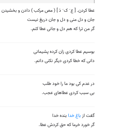
عطا کردن. [ ع َ ک َ دَ ] ( مص مرکب ) دادن و بخشیدن و ا
جان و دل منی و دل و جان دریغ نیست
گر من ترا که هم دل و جانی عطا کنم.
بوسیم عطا کردی زان کرده پشیمانی
دانی که خطا کردی دیگر نکنی دانم.
در عدم کی بود ما را خود طلب
بی سبب کردی عطاهای عجب.
گفت از
باغ خدا
بنده خدا
گر خورد خرما که حق کردش عطا.