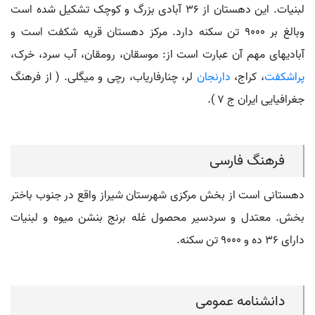
لبنیات. این دهستان از 36 آبادی بزرگ و کوچک تشکیل شده است
وبالغ بر 9000 تن سکنه دارد. مرکز دهستان قریه شکفت است و
آبادیهای مهم آن عبارت است از: موسقان، رومقان، آب سرد، خرک،
پراشکفت
، کراج،
دارنجان
لر، چنارفاریاب، رچی و میگلی. ( از فرهنگ
جغرافیایی ایران ج 7 ).
فرهنگ فارسی
دهستانی است از بخش مرکزی شهرستان شیراز واقع در جنوب باختر
بخش. معتدل و سردسیر محصول غله برنج بنشن میوه و لبنیات
دارای ۳۶ ده و ۹٠٠٠ تن سکنه.
دانشنامه عمومی