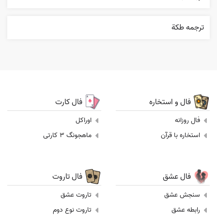
ترجمه طکة
فال و استخاره
فال کارت
فال روزانه
اوراکل
استخاره با قرآن
ماهجونگ 3 کارتی
فال عشق
فال تاروت
سنجش عشق
تاروت عشق
رابطه عشق
تاروت نوع دوم