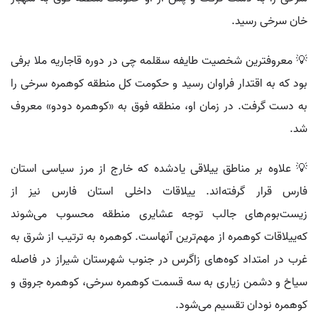
خان سرخی رسید.
💡 معروفترین شخصیت طایفه سقلمه چی در دوره قاجاریه ملا برفی
بود که به اقتدار فراوان رسید و حکومت کل منطقه کوهمره سرخی را
به دست گرفت. در زمان او، منطقه فوق به «کوهمره دودو» معروف
شد.
💡 علاوه بر مناطق ییلاقی یادشده که خارج از مرز سیاسی استان
فارس قرار گرفته‌اند. ییلاقات داخلی استان فارس نیز از
زیست‌بوم‌های جالب توجه عشایری منطقه محسوب می‌شوند
که‌ییلاقات کوهمره از مهم‌ترین آنهاست. کوهمره به ترتیب از شرق به
غرب در امتداد کوه‌های زاگرس در جنوب شهرستان شیراز در فاصله
سیاخ و دشمن زیاری به سه قسمت کوهمره سرخی، کوهمره جروق و
کوهمره نودان تقسیم می‌شود.