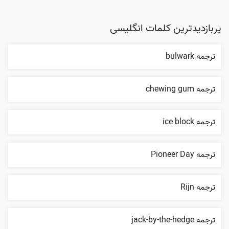
پربازدیدترین کلمات انگلیسی
ترجمه bulwark
ترجمه chewing gum
ترجمه ice block
ترجمه Pioneer Day
ترجمه Rijn
ترجمه jack-by-the-hedge