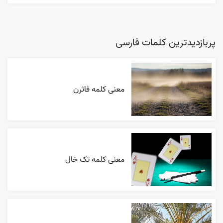
پربازدیدترین کلمات فارسی
معنی کلمه فاثرن
معنی کلمه تک خال