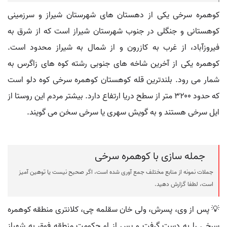
کوهمره سرخی یکی از دهستان های شهرستان شیراز و سرزمینی
کوهستانی و جنگلی در جنوب شهرستان شیراز است که از شرق به
فیروزآباد، از غرب به کازرون و از شمال به شیراز محدود است.
کوهمره یکی از آخرین شاخه های جنوبی رشته کوه های زاگرس به
شمار می رود. بلندترین قله کوهستان کوهمره سرخی کوه دلو است
که حدود ۳۲۰۰ متر از سطح دریا ارتفاع دارد. بیشتر مردم این روستا از
ایل سرخی هستند و به گویش سهری یا سرخی سخن می گویند.
جمله سازی با کوهمره سرخی
جملات نمونه از منابع مختلف جمع آوری شده است، اگر صحیح نیست یا توهین آمیز
است، لطفا گزارش دهید.
💡 پس از وی، پسرش، ولی خان سقلمه چی، کلانتری منطقه کوهمره
سرخی را به دست گرفت و پس از او حکومت منطقه فوق به شهباز