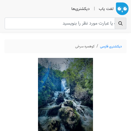
لغت یاب
|
دیکشنری‌ها
دیکشنری فارسی
کوهمره سرخی