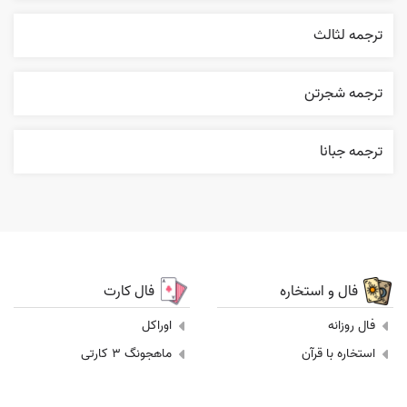
ترجمه لثالث
ترجمه شجرتن
ترجمه جبانا
فال و استخاره
فال کارت
فال روزانه
اوراکل
استخاره با قرآن
ماهجونگ 3 کارتی