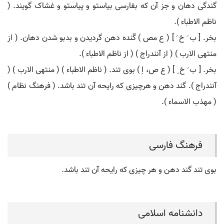
گندگی دهان و جز آن که بفارسی بیاستو و پیاستو و غشاک گویند. (
ناظم الاطباء ).
بخر. [ ب َ خ َ ] ( ع مص ) گَنده دهن گردیدن و بدبو شدن دهان. ( از
منتهی الارب ) ( از آنندراج ) ( از ناظم الاطباء ).
بخر. [ ب َ خ ِ ] ( ع ص، اِ ) بوی تند. ( ناظم الاطباء ) ( منتهی الارب ) (
آنندراج ). گند دهن و هرچیزی که رایحه آن تند باشد. ( فرهنگ نظام )
( مهذب الاسماء ).
فرهنگ فارسی
بوی تند گند دهن و هر چیزی که رایحه آن تند باشد.
دانشنامه اسلامی