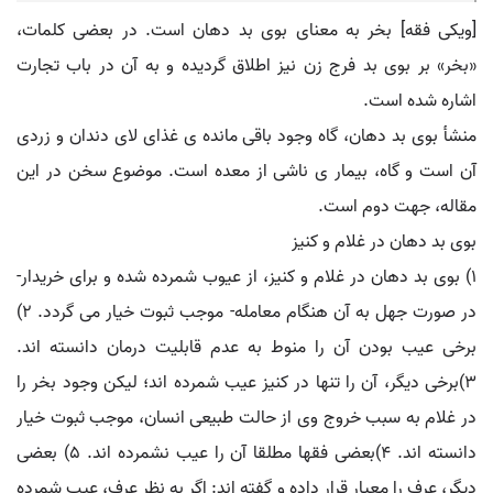
[ویکی فقه] بخر به معنای بوی بد دهان است. در بعضی کلمات،
«بخر» بر بوی بد فرج زن نیز اطلاق گردیده و به آن در باب تجارت
اشاره شده است.
منشأ بوی بد دهان، گاه وجود باقی مانده ی غذای لای دندان و زردی
آن است و گاه، بیمار ی ناشی از معده است. موضوع سخن در این
مقاله، جهت دوم است.
بوی بد دهان در غلام و کنیز
۱) بوی بد دهان در غلام و کنیز، از عیوب شمرده شده و برای خریدار-
در صورت جهل به آن هنگام معامله- موجب ثبوت خیار می گردد. ۲)
برخی عیب بودن آن را منوط به عدم قابلیت درمان دانسته اند.
۳)برخی دیگر، آن را تنها در کنیز عیب شمرده اند؛ لیکن وجود بخر را
در غلام به سبب خروج وی از حالت طبیعی انسان، موجب ثبوت خیار
دانسته اند. ۴)بعضی فقها مطلقا آن را عیب نشمرده اند. ۵) بعضی
دیگر، عرف را معیار قرار داده و گفته اند: اگر به نظر عرف، عیب شمرده