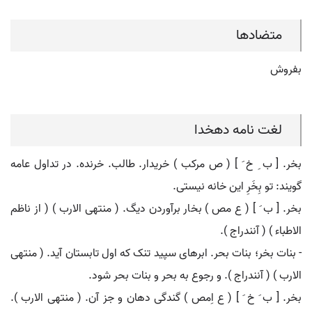
متضادها
بفروش
لغت نامه دهخدا
بخر. [ ب ِ خ َ ] ( ص مرکب ) خریدار. طالب. خرنده. در تداول عامه
گویند: تو بِخَرِ این خانه نیستی.
بخر. [ ب َ ] ( ع مص ) بخار برآوردن دیگ. ( منتهی الارب ) ( از ناظم
الاطباء ) ( آنندراج ).
- بنات بخر؛ بنات بحر. ابرهای سپید تنک که اول تابستان آید. ( منتهی
الارب ) ( آنندراج ). و رجوع به بحر و بنات بحر شود.
بخر. [ ب َ خ َ ] ( ع اِمص ) گندگی دهان و جز آن. ( منتهی الارب ).