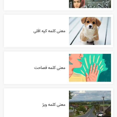
معنی کلمه کپه اقلی
معنی کلمه فصاحت
معنی کلمه ویژ