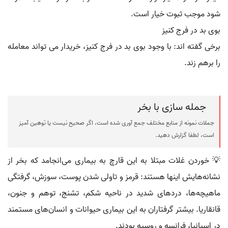
شود موجب ثبوت خیار است.
بوی بد در فرج کنیز
برخی گفته اند: با وجود بوی بد در فرج کنیز، خریدار می تواند معامله
را برهم زند.
جمله سازی با بخر
جملات نمونه از منابع مختلف جمع آوری شده است، اگر صحیح نیست یا توهین آمیز
است، لطفا گزارش دهید.
💡 خوردن غلات مبتلا به این قارچ به بیماری می‌انجامد که بخر از
نشانه‌هایش اینها هستند: قرمز و تاولی شدن پوست، سوزش، گرفتگی
ماهیچه‌ها، دردهای شدید در ناحیه شکم، تشنج، توهم و جنون،
قانقاریا. بیشتر گرفتاران به این بیماری حیوانات و انسان‌های مستمند
در اسپانیا، فرانسه و روسیه بودند.