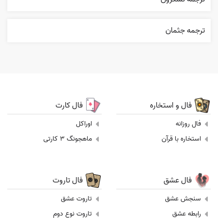
ترجمه جثمان
فال و استخاره
فال کارت
فال روزانه
اوراکل
استخاره با قرآن
ماهجونگ 3 کارتی
فال عشق
فال تاروت
سنجش عشق
تاروت عشق
رابطه عشق
تاروت نوع دوم