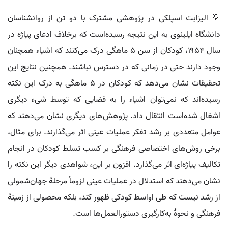
💡 الیزابت اسپلکی در پژوهشی مشترک با دو تن از روانشناسان
دانشگاه ایلینوی به این نتیجه رسیده‌است که برخلاف ادعای پیاژه در
سال ۱۹۵۴، کودکان از سن ۵ ماهگی درک می‌کنند که اشیاء همچنان
وجود دارند حتی در زمانی که در دسترس نباشند. همچنین نتایج این
تحقیقات نشان می‌دهد که کودکان در ۵ ماهگی به درک این نکته
رسیده‌اند که نمی‌توان اشیاء را به فضایی که توسط شیء دیگری
اشغال شده‌است انتقال داد. پژوهش‌های دیگری نشان می‌دهند که
عوامل متعددی بر رشد تفکر عملیات عینی اثر می‌گذارند. برای مثال،
برخی روش‌های اختصاصی فرهنگی بر کسب تسلط کودکان در انجام
تکالیف پیاژه‌ای اثر می‌گذارد. افزون بر این، شواهدی دیگر این نکته را
نشان می‌دهند که استدلال در عملیات عینی لزوماً مرحلهٔ جهان‌شمولی
از رشد نیست که طی اواسط کودکی ظهور کند، بلکه محصولی از زمینهٔ
فرهنگی و نحوهٔ به‌کارگیری دستورالعمل‌ها است.