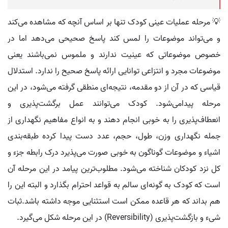
💡 مرحله عملیات عینی کودک تنها بر اساس آنچه که مشاهده می‌کند
و می‌تواند موضوعات را لمس کند پاسخ صحیحی می‌دهد اما در
خصوص موضوعاتی که عینیت ندارند و ملموس نمی‌باشند یعنی
موضوعات مجرد و انتزاعی توانایی ارائه پاسخ صحیح را ندارد. استدلال
قیاسی که در آن از دو مقدمه، نتیجه‌ای منطقی گرفته می‌شود، در این
مرحله پیدامی‌شود. کودک می‌توانند عمل برگشت‌پذیری و
انعطاف‌پذیری را به خوبی انجام دهند و به انواع مفاهیم نگهداری از
جمله نگهداری وزن، طول، حجم، عدد دست پیدا کرده طبقه‌بندی
اشیاء و موضوعات گوناگون به خوبی صورت می‌پذیرد درک رابطه جزء و
کل نزد کودکان شناخته می‌شود. مطلوب‌ترین پیامد در این مرحله آن
است که کودک به گونه‌ای سالم به قواعد احترام بگذارد و البته این را
هم بداند که هر قاعده ممکن است استثنایی موجه داشته باشد.ثبات
شیء و بازگشت‌پذیری (Reversibility) در این مرحله شکل می‌گیرد.