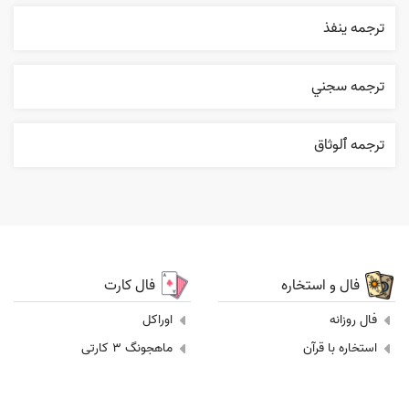
ترجمه ينفذ
ترجمه سجني
ترجمه ٱلوثاق
فال و استخاره
فال کارت
فال روزانه
اوراکل
استخاره با قرآن
ماهجونگ 3 کارتی