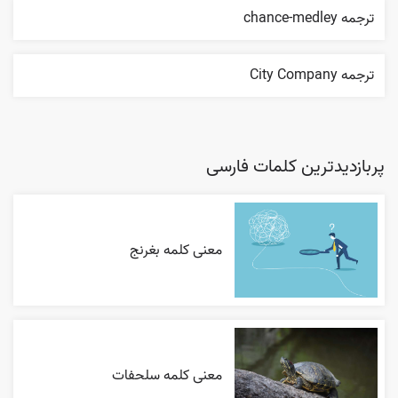
ترجمه chance-medley
ترجمه City Company
پربازدیدترین کلمات فارسی
معنی کلمه بغرنج
معنی کلمه سلحفات