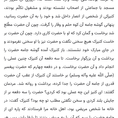
مسجد با جماعتی از اصحاب نشسته بودند و مشغول تکلّم بودند،
کنیزکی از شخصی از انصار داخل شد و خود را به آن حضرت رسانید،
پنهانی گوشه جامه آن کوه حلم و وقار را گرفت. چون آن حضرت مطّلع
شد برخاست و گمان کرد که او با حضرت کاری دارد. چون آن حضرت بر
خاست کنیزک هیچ سخنی نگفت و حضرت نیز با او سخنی نفرمودند و
در جای مبارک خود نشستند. باز کنیزک آمده گوشه جامه حضرت را
برداشت و آن بزرگوار برخاست. تا سه دفعه آن کنیزک چنین عملی را
انجام داد و آن حضرت برخاست. و در دفعه چهارم که حضرت پیغمبر
(صلّی اللّه علیه وآله وسلم) بر خاستند آن کنیزک از عقب آن حضرت
قدری از جامه آن حضرت را جدا کرده، برداشت و روانه شد. مردمان
گفتند: ای کنیز این چه عملی بود که کردی؟ حضرت را سه دفعه بر از
جایش بلند کردی و سخن نگفتی مطلب تو چه بود؟ کنیزک گفت: در
خانه ما شخص مریضی بود، اهل خانه مرا فرستادند که پاره ای از
جامه حضرت را ببرم که آن را به مریض بندند تا شفا یابد، پس هر