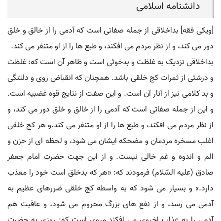
دانشنامه اسلامی
[ویکی فقه] بداخلاقی از جمله صفاتی است که آدمی را از خالق و خلق
دور می کند، و از نظر مردم می افکند، و طبع ها را از او متنفر می کند.
بداخلاقی نزدیک به غلظت و بدخوئی است و ظاهر آن است که: غلظت
و درشتی از ثمرات کج خلقی باشد. همچنان که انقباض روی و دلتنگی
و بد کلامی نیز از آثار آن است. و این صفت از نتایج قوه غضبیه است.
و این از جمله صفاتی است که آدمی را از خالق و خلق دور می کند، و
از نظر مردم می افکند، و طبع ها را از او متنفر می کند.و هر کج خلقی
اغلب مسخره مردمان و مضحکه ایشان می شود، و لحظه ای از حزن و
الم و اندوه و غم خالی نیست. و از این جهت حضرت امام جعفر
صادق (علیه السّلام) فرمودند که: «هر که بدخلق است خود را معذب
دارد.» و بسیار می شود که به واسطه کج خلقی ضررهای عظیم به
آدمی می رسد، و از نفع های بزرگ محروم می شود، و عاقبت هم
آدمی را به عذاب اخروی می افکند.مروی است که: روزی به حضرت