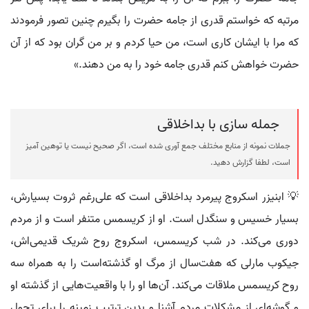
مرتبه که خواستم قدری از جامه حضرت را بگیرم چنین تصور فرمودند
که مرا با ایشان کاری است، من حیا کردم و بر من گران بود که از آن
حضرت خواهش کنم قدری جامه خود را به من دهند.»
جمله سازی با بداخلاقی
جملات نمونه از منابع مختلف جمع آوری شده است، اگر صحیح نیست یا توهین آمیز
است، لطفا گزارش دهید.
💡 ابنیزر اسکروج پیرمرد بداخلاقی است که علی‌رغم ثروت بسیارش،
بسیار خسیس و سنگدل است. او از کریسمس متنفر است و از مردم
دوری می‌کند. در شب کریسمس، اسکروج روح شریک قدیمی‌اش،
جیکوب مارلی که هفت‌سال از مرگ او گذشته‌است را به همراه سه
روح کریسمس ملاقات می‌کند. آن‌ها او را با واقعیت‌هایی از گذشته او
و گوشه‌ای از مشکلات مردم آشنا و بدین ترتیب زمینه را برای تحول