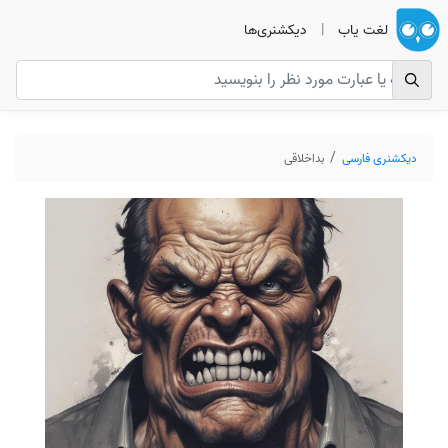
لغت یاب
|
دیکشنری‌ها
دیکشنری فارسی
بداخلاقی