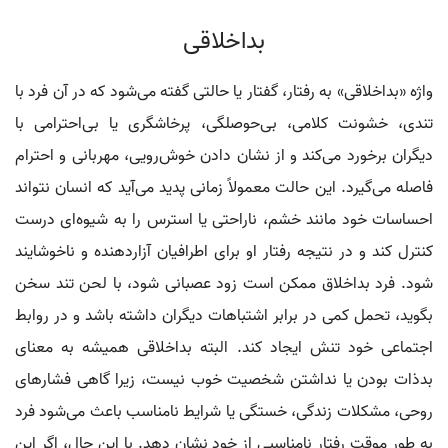
بداخلاقی
واژه «بداخلاقی» به رفتار، گفتار یا حالتی گفته می‌شود که در آن فرد با
تندی، خشونت کلامی، بی‌حوصلگی، پرخاشگری یا بی‌احترامی با
دیگران برخورد می‌کند و از نشان دادن خوش‌رویی، مهربانی و احترام
فاصله می‌گیرد. این حالت معمولاً زمانی پدید می‌آید که انسان نتواند
احساسات خود مانند خشم، ناراحتی یا استرس را به شیوه‌ای درست
کنترل کند و در نتیجه رفتار او برای اطرافیان آزاردهنده و ناخوشایند
شود. فرد بداخلاق ممکن است زود عصبانی شود، با لحن تند سخن
بگوید، تحمل کمی در برابر اشتباهات دیگران داشته باشد و در روابط
اجتماعی خود تنش ایجاد کند. البته بداخلاقی همیشه به معنای
بدذات بودن یا نداشتن شخصیت خوب نیست، زیرا گاهی فشارهای
روحی، مشکلات زندگی، خستگی یا شرایط نامناسب باعث می‌شود فرد
به طور موقت رفتار نامناسبی از خود نشان دهد. با این حال، اگر این