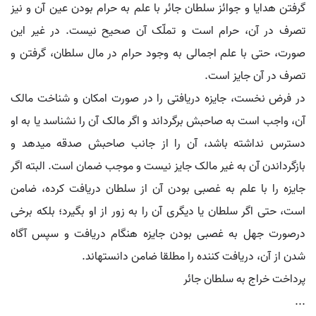
گرفتن هدایا و جوائز سلطان جائر با علم به حرام بودن عین آن و نیز
تصرف در آن، حرام است و تملّک آن صحیح نیست. در غیر این
صورت، حتی با علم اجمالی به وجود حرام در مال سلطان، گرفتن و
تصرف در آن جایز است.
در فرض نخست، جایزه دریافتی را در صورت امکان و شناخت مالک
آن، واجب است به صاحبش برگرداند و اگر مالک آن را نشناسد یا به او
دسترس نداشته باشد، آن را از جانب صاحبش صدقه می‏دهد و
بازگرداندن آن به غیر مالک جایز نیست و موجب ضمان است. البته اگر
جایزه را با علم به غصبی بودن آن از سلطان دریافت کرده، ضامن
است، حتی اگر سلطان یا دیگری آن را به زور از او بگیرد؛ بلکه برخی‏
درصورت جهل به غصبی بودن جایزه هنگام دریافت و سپس آگاه
شدن از آن، دریافت کننده را مطلقا ضامن دانسته‏اند.
پرداخت خراج به سلطان جائر
...