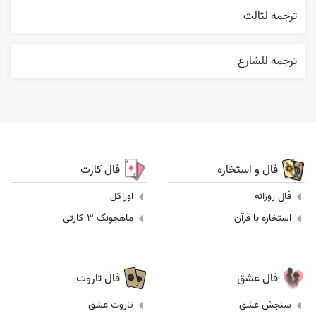
ترجمه لثالث
ترجمه للشارع
فال و استخاره
فال کارت
فال روزانه
اوراکل
استخاره با قرآن
ماهجونگ 3 کارتی
فال عشق
فال تاروت
سنجش عشق
تاروت عشق