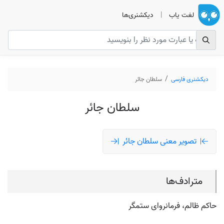
لغت یاب
|
دیکشنری‌ها
دیکشنری فارسی
سلطان جائر
سلطان جائر
تصویر معنی سلطان جائر
مترادف‌ها
حاکم ظالم، فرمانروای ستمگر