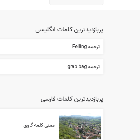
پربازدیدترین کلمات انگلیسی
ترجمه Felling
ترجمه grab bag
پربازدیدترین کلمات فارسی
معنی کلمه گاوی