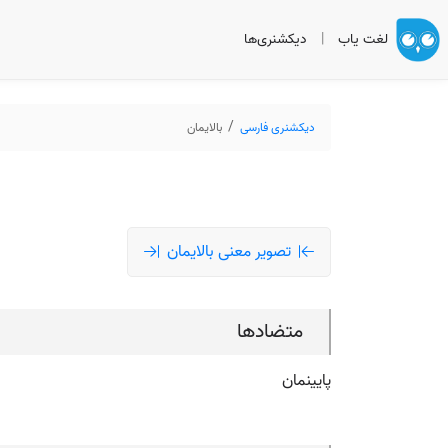
لغت یاب
|
دیکشنری‌ها
دیکشنری فارسی
بالایمان
تصویر معنی بالایمان
متضادها
پایینمان