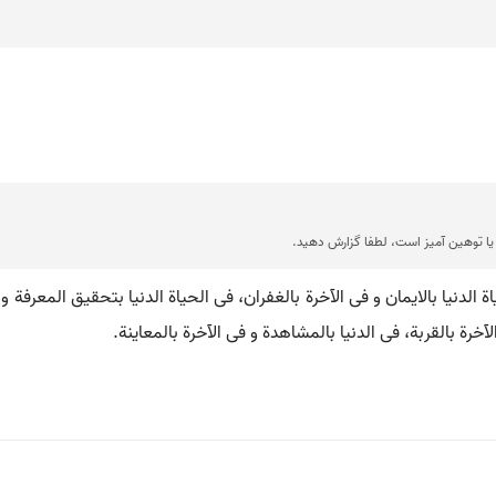
ا توهین آمیز است، لطفا گزارش دهید.
ِرَةِ، فی الحیاة الدنیا بالایمان و فی الآخرة بالغفران، فی الحیاة الدنیا بتحقیق ال
الآخرة بالقربة، فی الدنیا بالمشاهدة و فی الآخرة بالمعاینة.