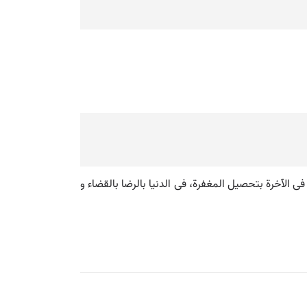
معرفة و فی الآخرة بتحصیل المغفرة، فی الدنیا بالرضا بالقضاء و