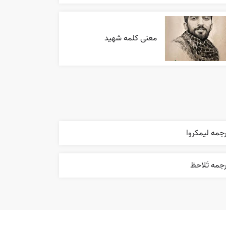
معنی کلمه شهید
جمه ليمکروا
جمه تَلاحظ