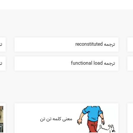
ترجمه reconstituted
ترج
ترجمه functional load
ترج
معنی کلمه تن تن