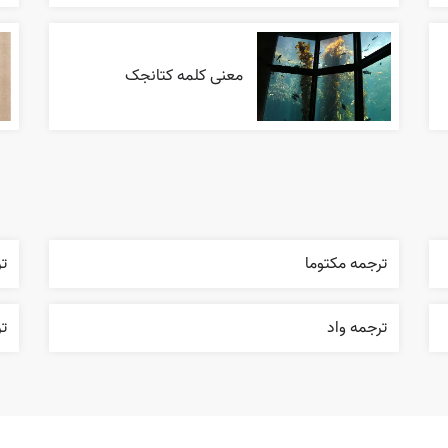
معنی کلمه کتانجک
ترجمه مکتوما
تر
ترجمه واد
تر