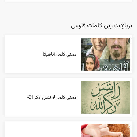
پربازدیدترین کلمات فارسی
معنی کلمه آناهیتا
معنی کلمه لا تنس ذکر الله