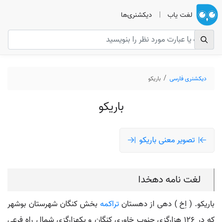
لغت یاب
|
دیکشنری‌ها
دیکشنری فارسی
باریکو
باریکو
تصویر معنی باریکو
لغت نامه دهخدا
باریکو. ( اِخ ) دهی از دهستان
تراکمه
بخش کنگان شهرستان بوشهر
که در 126 هزارگزی جنوب خاوری کنگان و یکهزارگزی شمال راه فرعی