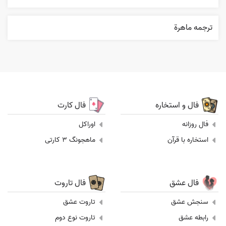
ترجمه ماهرة
فال و استخاره
فال کارت
فال روزانه
اوراکل
استخاره با قرآن
ماهجونگ 3 کارتی
فال عشق
فال تاروت
سنجش عشق
تاروت عشق
رابطه عشق
تاروت نوع دوم