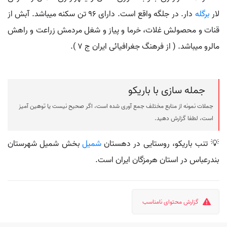
لار
برگله
دار. در جلگه واقع است. دارای 96 تن سکنه میباشد. آبش از
قنات و محصولش غلات، خرما و پیاز و شغل مردمش زراعت و راهش
مالرو میباشد. ( از فرهنگ جغرافیائی ایران ج 7 ).
جمله سازی با باریکو
جملات نمونه از منابع مختلف جمع آوری شده است، اگر صحیح نیست یا توهین آمیز
است، لطفا گزارش دهید.
💡 تنب باریکو، روستایی در دهستان
شمیل
بخش شمیل شهرستان
بندرعباس در استان هرمزگان ایران است.
گزارش محتوای نامناسب