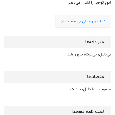
نبودِ توجیه را نشان می‌دهد.
تصویر معنی بی موجب
مترادف‌ها
بی‌دلیل، بی‌علت، بدون علت
متضادها
به موجب، با دلیل، با علت
لغت نامه دهخدا