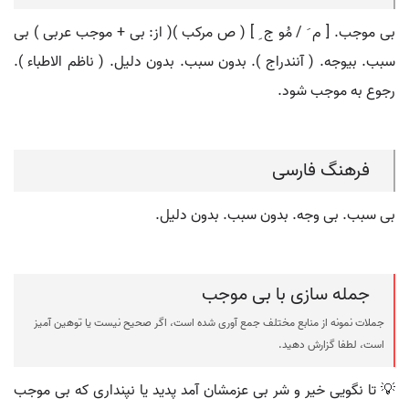
بی موجب. [ م َ / مُو ج ِ ] ( ص مرکب )( از: بی + موجب عربی ) بی
سبب. بیوجه. ( آنندراج ). بدون سبب. بدون دلیل. ( ناظم الاطباء ).
رجوع به موجب شود.
فرهنگ فارسی
بی سبب. بی وجه. بدون سبب. بدون دلیل.
جمله سازی با بی موجب
جملات نمونه از منابع مختلف جمع آوری شده است، اگر صحیح نیست یا توهین آمیز
است، لطفا گزارش دهید.
💡 تا نگویی خیر و شر بی عزمشان آمد پدید یا نپنداری که بی موجب