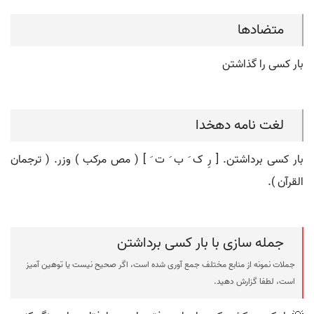
متضادها
بار کسی را گذاشتن
لغت نامه دهخدا
بار کسی برداشتن. [ رِ ک َ ب َ ت َ ] ( مص مرکب ) وزر. ( ترجمان
القرآن ).
جمله سازی با بار کسی برداشتن
جملات نمونه از منابع مختلف جمع آوری شده است، اگر صحیح نیست یا توهین آمیز
است، لطفا گزارش دهید.