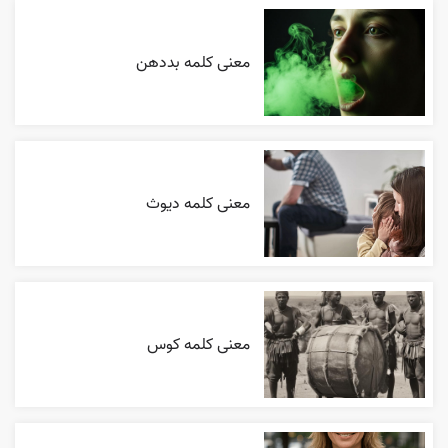
معنی کلمه بددهن
معنی کلمه دیوث
معنی کلمه کوس