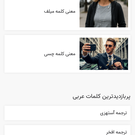
معنی کلمه میلف
معنی کلمه چسی
پربازدیدترین کلمات عربی
ترجمه ٱستهزی
ترجمه افخر