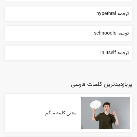
ترجمه hypethral
ترجمه schnoodle
ترجمه in itself
پربازدیدترین کلمات فارسی
معنی کلمه میگم