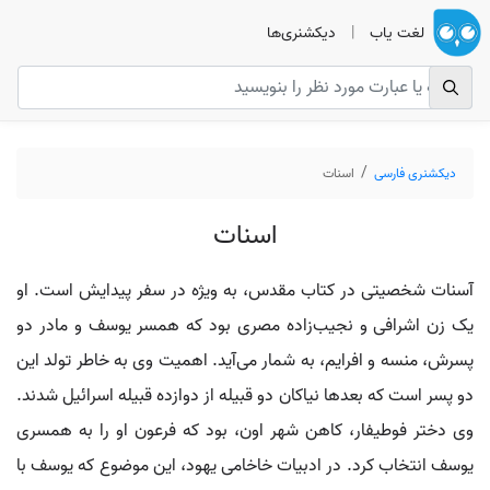
لغت یاب
|
دیکشنری‌ها
دیکشنری فارسی
اسنات
اسنات
آسنات شخصیتی در کتاب مقدس، به ویژه در سفر پیدایش است. او
یک زن اشرافی و نجیب‌زاده مصری بود که همسر یوسف و مادر دو
پسرش، منسه و افرایم، به شمار می‌آید. اهمیت وی به خاطر تولد این
دو پسر است که بعدها نیاکان دو قبیله از دوازده قبیله اسرائیل شدند.
وی دختر فوطیفار، کاهن شهر اون، بود که فرعون او را به همسری
یوسف انتخاب کرد. در ادبیات خاخامی یهود، این موضوع که یوسف با