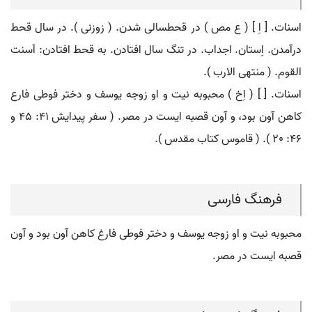
اسنات. [ اِ ] ( ع مص ) در قحطسالی شدن. ( زوزنی ). در سال قحط
درآمدن. اِستان. اجداب. در تنگ سال افتادن. به قحط افتادن: اَسنت
القوم. ( منتهی الارب ).
اسنات. [ ] ( اِخ ) محبوبه نیت و او زوجه یوسف و دختر فوطی فارع
کاهن آون بود، و آون قصبه ایست در مصر. ( سفر پیدایش 41: 45 و
46: 20 ). ( قاموس کتاب مقدس ).
فرهنگ فارسی
محبوبه نیت و او زوجه یوسف و دختر فوطی فارغ کاهن آون بود و آون
قصبه ایست در مصر.