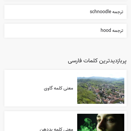
ترجمه schnoodle
ترجمه hood
پربازدیدترین کلمات فارسی
معنی کلمه گاوی
معنی کلمه بددهن