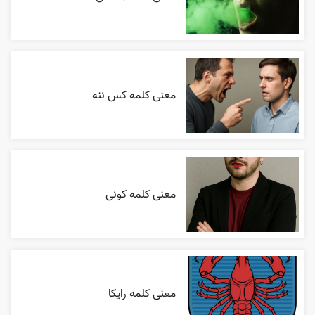
معنی کلمه کس ننه
معنی کلمه کونی
معنی کلمه رایکا