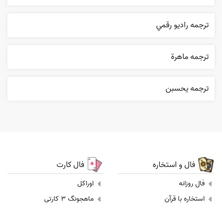
ترجمه راديو رقمي
ترجمه ماهرة
ترجمه يحسبن
فال و استخاره
فال کارت
فال روزانه
اوراکل
استخاره با قرآن
ماهجونگ 3 کارتی