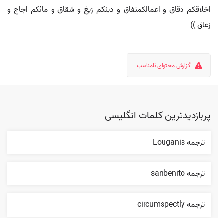
اخلاقكم دقاق و اعمالكمنفاق و دينكم زيغ و شقاق و مائكم اجاج و
زعاق ))
گزارش محتوای نامناسب
پربازدیدترین کلمات انگلیسی
ترجمه Louganis
ترجمه sanbenito
ترجمه circumspectly