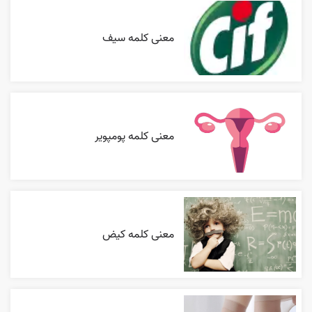
معنی کلمه سیف
معنی کلمه پومپویر
معنی کلمه کیض