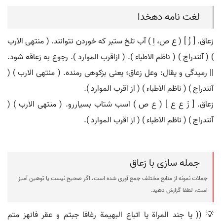
لغت نامه دهخدا
زعاق. [ زُ ] ( ع ص، اِ ) آب تلخ ستبر که خوردن نتوانند. ( منتهی الارب
) ( آنندراج ) ( ناظم الاطباء ). ( ازاقرب الموارد ). رجوع به زعاقه شود.
|| رمیدگی و یقال: وعل زعاق؛ یعنی بزکوهی رمنده. ( منتهی الارب ) (
آنندراج ) ( ناظم الاطباء ) ( از اقرب الموارد ).
زعاق. [ زَ ع ع ] ( ع ص ) اسب شتاب بسیاررو. ( منتهی الارب ) (
آنندراج ) ( ناظم الاطباء ) ( از اقرب الموارد ).
جمله سازی با زعاق
جملات نمونه از منابع مختلف جمع آوری شده است، اگر صحیح نیست یا توهین آمیز
است، لطفا گزارش دهید.
💡 (( يا جند المراة يا اتباع البهيمة رغافا جبتم و عقر فانهز متم