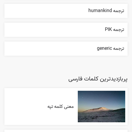
ترجمه humankind
ترجمه PIK
ترجمه generic
پربازدیدترین کلمات فارسی
معنی کلمه تپه