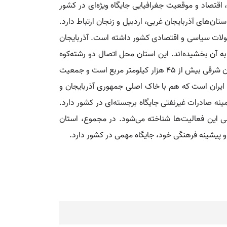
 اقتصاد و موقعیت جغرافیایی جایگاه ویژه‌ای در کشور
ن‌های آذربایجان غربی، اردبیل و زنجان ارتباط دارد.
تحولات سیاسی و اقتصادی کشور داشته است. آذربایجان
 به آن بخشیده‌اند. این استان محل اتصال دو رشته‌کوه
بزرگ ایران یعنی البرز و زاگرس محسوب می‌شود و قله سهند به عنوان بلندترین نقطه آن شناخته می‌شود. مساحت استان آذربایجان شرقی بیش از ۴۵ هزار کیلومتر مربع است و جمعیت
ان ایران است که هم با خاک اصلی جمهوری آذربایجان و
نه صادرات غیرنفتی جایگاه برجسته‌ای در کشور دارد.
ی این فعالیت‌ها شناخته می‌شود. در مجموع، استان
پیشینه فرهنگی خود، جایگاه مهمی در کشور دارد.