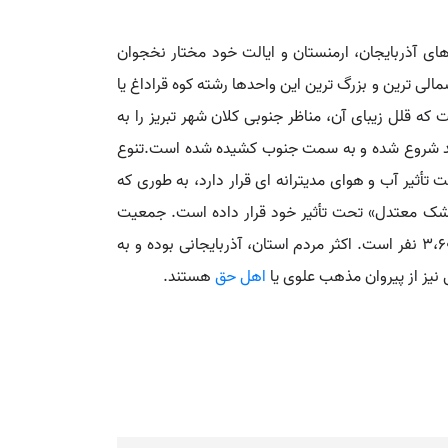
ن را با جمهوری های آذربایجان، ارمنستان و ایالت خود مختار نخجوان
ی ترین و بزرگ ترین این واحدها رشته کوه قراداغ یا
می است که قلل زیبای آن، مناظر جنوبی کلان شهر تبریز را به
سهند شروع شده و به سمت جنوب کشیده شده است.تنوع
ثیر آب و هوای مدیترانه ای قرار دارد، به طوری که
 خشک معتدل» تحت تأثیر خود قرار داده است. جمعیت
استان آذربایجان شرقی، بر اساس آمار آخرین سرشماری عمومی نفوس و مسکن ایران در سال ۱۳۸۵ خورشیدی، برابر با ۳،۶۰۳،۴۵۶ نفر است. اکثر مردم استان، آذربایجانی بوده و به
نیز از پیروان مذهب علوی یا
اهل حق
هستند.