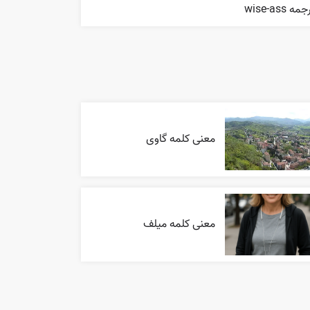
مه wise-ass
معنی کلمه گاوی
معنی کلمه میلف