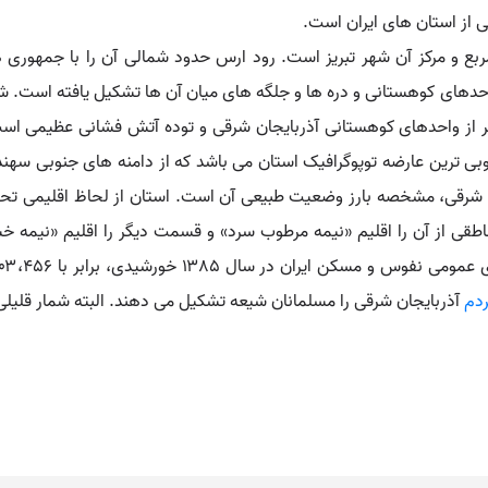
ی از استان های ایران است.
قی دارای وسعتی برابر ۴۵،۴۹۱ کیلومتر مربع و مرکز آن شهر تبریز است. رود ارس حدود شمالی آ
ای کوهستانی و دره ها و جلگه های میان آن ها تشکیل یافته است. شمال
متر ارتفاع، یکی دیگر از واحدهای کوهستانی آذربایجان شرقی و توده آتش فشانی عظی
جنوبی ترین عارضه توپوگرافیک استان می باشد که از دامنه های جنوبی 
 شرقی، مشخصه بارز وضعیت طبیعی آن است. استان از لحاظ اقلیمی تحت تأ
طقی از آن را اقلیم «نیمه مرطوب سرد» و قسمت دیگر را اقلیم «نیمه
ردم
آذربایجان شرقی را مسلمانان شیعه تشکیل می دهند. البته شمار قلیلی 