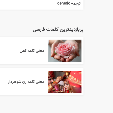
ترجمه generic
پربازدیدترین کلمات فارسی
معنی کلمه کص
معنی کلمه زن شوهردار