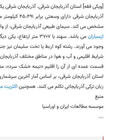
[ویکی فقه] استان آذربایجان شرقی. آذربایجان شرقی یک
آذربایجان شر
مشخص می کند. سیمای طبیعی آذربایجان شرقی، از واحده
ارسباران
می باشد. سهند با ۳۷۰۷ 
وجود می آورند. رشته کوه اربط یا تخت سلیمان نیز 
شرایط اقلیمی و آب و هوا در مناطق مختلف آذربایجان
قسمت عمده ای از آن را اقلیم «نیمه خشک سرد»، منا
زبان ترکی آذربایجانی تکلم می کنند. همچنین
اکثریت م
منبع
موسسه مطالعات ایران و اوراسیا
...