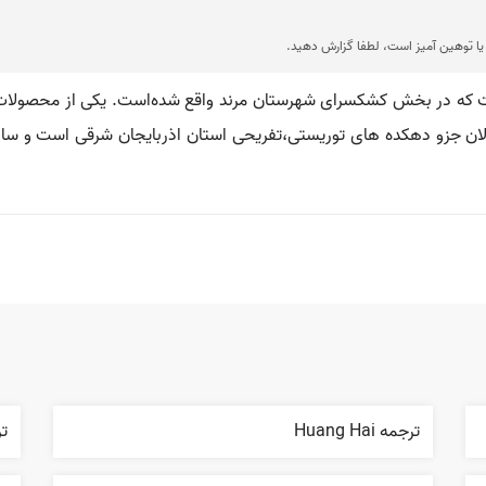
ا توهین آمیز است، لطفا گزارش دهید.
ست که در بخش کشکسرای شهرستان مرند واقع شده‌است. یکی از محصولات ا
ن جزو دهکده های توریستی،تفریحی استان اذربایجان شرقی است و سالانه 
ترجمه Huang Hai
ترج