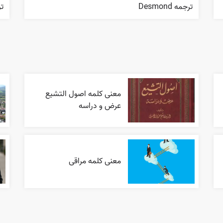
ترجمه Desmond
ترج
معنی کلمه اصول التشیع
عرض و دراسه
معنی کلمه مراقی