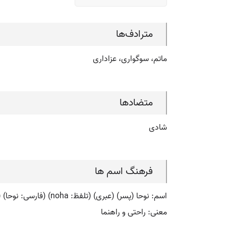
مترادف‌ها
ماتم، سوگواری، عزاداری
متضادها
شادی
فرهنگ اسم ها
اسم: نوحا (پسر) (عبری) (تلفظ: noha) (فارسی: نوحا) (انگلیسی: noha)
معنی: راحتی و راهنما