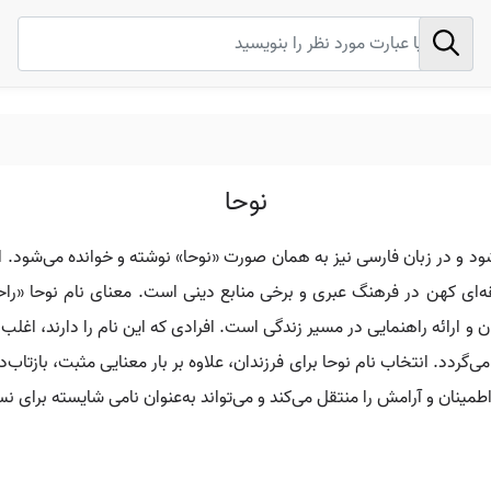
نوحا
ن عبری با تلفظ «Noha» شناخته می‌شود و در زبان فارسی نیز به همان صورت «نوحا» نوشته و خ
بقه‌ای کهن در فرهنگ عبری و برخی منابع دینی است. معنای نام نوحا «را
 و ارائه راهنمایی در مسیر زندگی است. افرادی که این نام را دارند، اغل
ردد. انتخاب نام نوحا برای فرزندان، علاوه بر بار معنایی مثبت، بازتاب‌د
مینان و آرامش را منتقل می‌کند و می‌تواند به‌عنوان نامی شایسته برای نسل