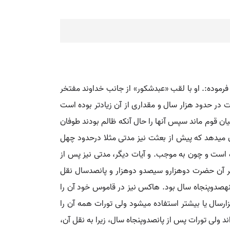
 فرموده:. او با لقب «عبدشکور» از جانب خداوند مفتخر
ت در حدود هزار سال و مقداری از آن زیادتر بوده است
یان قوم ماند سپس آنها را حال آنکه ظالم بودند طوفان
ان می‏دهد که پیش از بعثت نیز مدتی مثلا درحدود چهل
ده است و چون به موجب. و آیات دیگر، مدتی نیز پس از
 عمر آن حضرت دوهزارو سیصدو دوهزار و پانصدسال نقل
و نهصدوپنجاه سال بود. هاکس نیز در قاموس خود آن را
رسال یا بیشتر استفاده می‏شود ولی تورات همه آن را
اند ولی تورات پس از پانصدوپنجاه سال، زیرا به نقل آن،