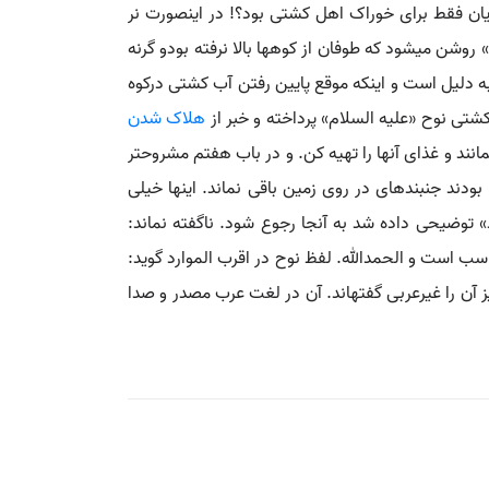
ان فقط برای خوراک اهل کشتی بود؟! در اینصورت نر
ءِ» روشن می‏شود که طوفان از کوهها بالا نرفته بودو گرنه
به دلیل است و اینکه موقع پایین رفتن آب کشتی درکوه
ی نوح «علیه السلام» پرداخته و خبر از
هلاک شدن
انند و غذای آنها را تهیه کن. و در باب هفتم مشروحتر
بودند جنبنده‏ای در روی زمین باقی نماند. اینها خیلی
» توضیحی داده شد به آنجا رجوع شود. ناگفته نماند:
اسب است و الحمدالله. لفظ نوح در اقرب الموارد گوید:
 را غیرعربی گفته‏اند. آن در لغت عرب مصدر و صدا