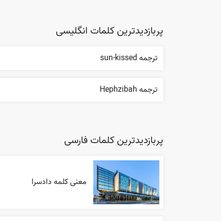
پربازدیدترین کلمات انگلیسی
ترجمه sun-kissed
ترجمه Hephzibah
پربازدیدترین کلمات فارسی
معنی کلمه دادسرا