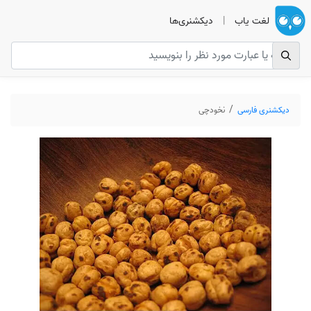
لغت یاب
|
دیکشنری‌ها
دیکشنری فارسی
نخودچی