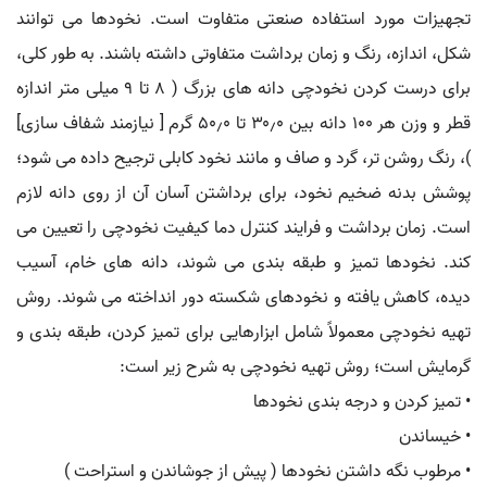
تجهیزات مورد استفاده صنعتی متفاوت است. نخودها می توانند
شکل، اندازه، رنگ و زمان برداشت متفاوتی داشته باشند. به طور کلی،
برای درست کردن نخودچی دانه های بزرگ ( ۸ تا ۹ میلی متر اندازه
قطر و وزن هر ۱۰۰ دانه بین ۳۰٫۰ تا ۵۰٫۰ گرم [ نیازمند شفاف سازی]
)، رنگ روشن تر، گرد و صاف و مانند نخود کابلی ترجیح داده می شود؛
پوشش بدنه ضخیم نخود، برای برداشتن آسان آن از روی دانه لازم
است. زمان برداشت و فرایند کنترل دما کیفیت نخودچی را تعیین می
کند. نخودها تمیز و طبقه بندی می شوند، دانه های خام، آسیب
دیده، کاهش یافته و نخودهای شکسته دور انداخته می شوند. روش
تهیه نخودچی معمولاً شامل ابزارهایی برای تمیز کردن، طبقه بندی و
گرمایش است؛ روش تهیه نخودچی به شرح زیر است:
• تمیز کردن و درجه بندی نخودها
• خیساندن
• مرطوب نگه داشتن نخودها ( پیش از جوشاندن و استراحت )