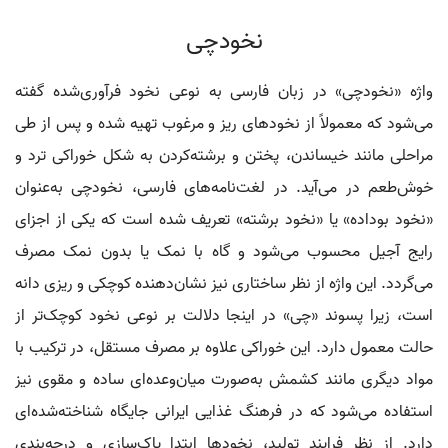
نخودچی
واژه «نخودچی» در زبان فارسی به نوعی نخود فرآوری‌شده گفته
می‌شود که معمولاً از نخودهای ریز و مرغوب تهیه شده و پس از طی
مراحلی مانند خیساندن، پختن و برشته‌کردن به شکل خوراکی ترد و
خوش‌طعم در می‌آید. در لغت‌نامه‌های فارسی، نخودچی به‌عنوان
«نخود بوداده» یا «نخود برشته» تعریف شده است که یکی از اجزای
رایج آجیل محسوب می‌شود و گاه با نمک یا بدون نمک مصرف
می‌گردد. این واژه از نظر ساختاری نیز نشان‌دهنده کوچکی و ریزی دانه
است، زیرا پسوند «چی» در اینجا دلالت بر نوعی نخود کوچک‌تر از
حالت معمول دارد. این خوراکی علاوه بر مصرف مستقل، در ترکیب با
مواد دیگری مانند کشمش به‌صورت میان‌وعده‌ای ساده و مقوی نیز
استفاده می‌شود که در فرهنگ غذایی ایرانی جایگاه شناخته‌شده‌ای
دارد. از نظر فرایند تولید، نخودها ابتدا پاک‌سازی و درجه‌بندی