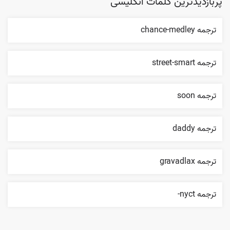
پربازدیدترین کلمات انگلیسی
ترجمه chance-medley
ترجمه street-smart
ترجمه soon
ترجمه daddy
ترجمه gravadlax
ترجمه nyct-