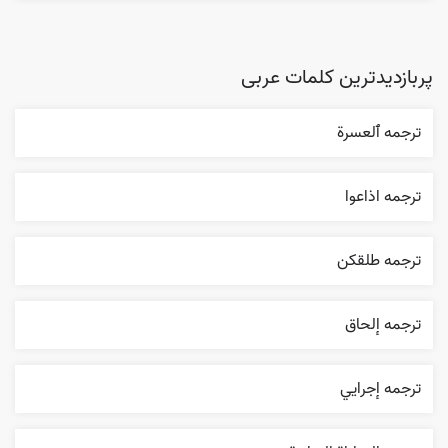
پربازدیدترین کلمات عربی
ترجمه ٱلعسرة
ترجمه اذاعوا
ترجمه طلقکن
ترجمه إلحاق
ترجمه إجرایي