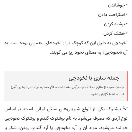
• جوشاندن
• استراحت دادن
• برشته کردن
• خشک کردن
نخودچی به دلیل این که کوچک تر از نخودهای معمولی بوده است به
آن «نخودچی» به معنای نخود ریز می گویند.
جمله سازی با نخودچی
جملات نمونه از منابع مختلف جمع آوری شده است، اگر صحیح نیست یا توهین آمیز
است، لطفا گزارش دهید.
💡 برشتوک یکی از انواع شیرینی‌های سنتی ایرانی است. بر اساس
نوع آردی که مصرف می‌شود به نام برشتوک گندم و برشتوک نخودچی
خوانده می‌شود. مواد آن را آرد نخودچی یا آرد گندم، روغن، شکر یا