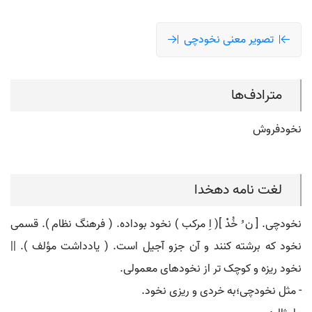
تصویر معنی نخودچی
مترادف‌ها
نخودفروش
لغت نامه دهخدا
نخودچی. [ ن ُ خُدْ ]( اِ مرکب ) نخود بوداده. ( فرهنگ نظام ). قسمی
نخود که برشته کنند و آن جزو آجیل است. ( یادداشت مؤلف ). ||
نخود ریزه و کوچک تر از نخودهای معمولی.
- مثل نخودچی؛به خردی و ریزی نخود.