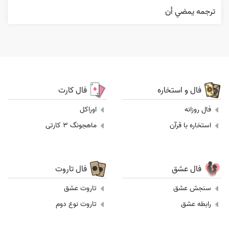
ترجمه يمضي أن
فال و استخاره
فال کارت
فال روزانه
اوراکل
استخاره با قرآن
ماهجونگ 3 کارتی
فال عشق
فال تاروت
سنجش عشق
تاروت عشق
رابطه عشق
تاروت نوع دوم