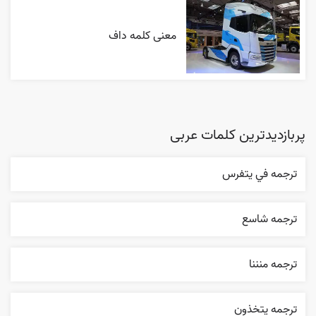
معنی کلمه داف
پربازدیدترین کلمات عربی
ترجمه في يتفرس
ترجمه شاسع
ترجمه منننا
ترجمه يتخذون