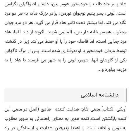
هاد پسر جاه طلب و خودمحور هومر بنن، دامدار اصولگرای تگزاسی
است. لونی، پسر یتیم نوجوان نورمن، برادر بزرگ هاد، به هر دو مرد
نگاه می کند، اما بیشتر تحت تاثیر هاد قرار می گیرد. هر دو مرد جوان
مجذوب همسر خانه دار بنن، آلما می شوند. اگرچه از دید آلما، هاد
مرد جذابی است، اما فاصله خود را با او حفظ می کند زیرا در گذشته
توسط مردان خودمحور با او بدرفتاری شده است. پس از مرگ ناگهانی
یکی از گاوهای آنها، هومر، لونی را به شهر می فرستد تا هاد را به
مزرعه بیاورد و...
دانشنامه اسلامی
[ویکی الکتاب] معنی هَادٍ: هدایت کننده - هادی (اصل در معنی این
کلمه بازگشتن است.کلمه هدی به معنای راهنمائی به سوی مطلوب
به نرمی و لطف است و اهتدا پذیرفتن هدایت و ایستادگی در راه