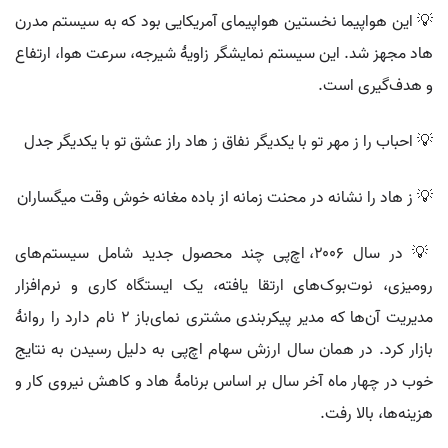
💡 این هواپیما نخستین هواپیمای آمریکایی بود که به سیستم مدرن
هاد مجهز شد. این سیستم نمایشگر زاویهٔ شیرجه، سرعت هوا، ارتفاع
و هدف‌گیری است.
💡 احباب را ز مهر تو با یکدیگر نفاق ز هاد راز عشق تو با یکدیگر جدل
💡 ز هاد را نشانه در محنت زمانه از باده مغانه خوش وقت میگساران
💡 در سال ۲۰۰۶، اچ‌پی چند محصول جدید شامل سیستم‌های
رومیزی، نوت‌بوک‌های ارتقا یافته، یک ایستگاه کاری و نرم‌افزار
مدیریت آن‌ها که مدیر پیکربندی مشتری نمای‌باز ۲ نام دارد را روانهٔ
بازار کرد. در همان سال ارزش سهام اچ‌پی به دلیل رسیدن به نتایج
خوب در چهار ماه آخر سال بر اساس برنامهٔ هاد و کاهش نیروی کار و
هزینه‌ها، بالا رفت.