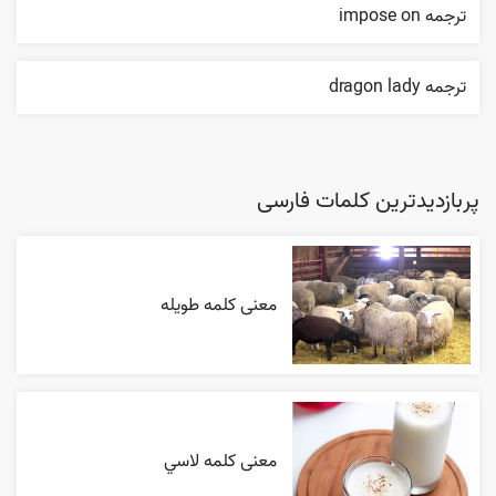
ترجمه impose on
ترجمه dragon lady
پربازدیدترین کلمات فارسی
معنی کلمه طویله
معنی کلمه لاسي