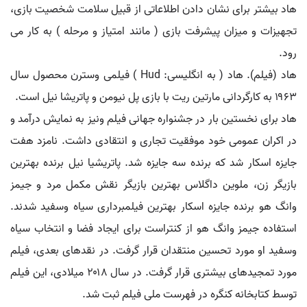
هاد بیشتر برای نشان دادن اطلاعاتی از قبیل سلامت شخصیت بازی،
تجهیزات و میزان پیشرفت بازی ( مانند امتیاز و مرحله ) به کار می
رود.
هاد (فیلم). هاد ( به انگلیسی: Hud ) فیلمی وسترن محصول سال
۱۹۶۳ به کارگردانی مارتین ریت با بازی پل نیومن و پاتریشا نیل است.
هاد برای نخستین بار در جشنواره جهانی فیلم ونیز به نمایش درآمد و
در اکران عمومی خود موفقیت تجاری و انتقادی داشت. نامزد هفت
جایزه اسکار شد که برنده سه جایزه شد. پاتریشیا نیل برنده بهترین
بازیگر زن، ملوین داگلاس بهترین بازیگر نقش مکمل مرد و جیمز
وانگ هو برنده جایزه اسکار بهترین فیلمبرداری سیاه وسفید شدند.
استفاده جیمز وانگ هو از کنتراست برای ایجاد فضا و انتخاب سیاه
وسفید او مورد تحسین منتقدان قرار گرفت. در نقدهای بعدی، فیلم
مورد تمجیدهای بیشتری قرار گرفت. در سال ۲۰۱۸ میلادی، این فیلم
توسط کتابخانه کنگره در فهرست ملی فیلم ثبت شد.