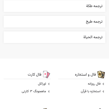
ترجمه طکة
ترجمه طيخ
ترجمه الحیاة
فال و استخاره
فال کارت
فال روزانه
اوراکل
استخاره با قرآن
ماهجونگ 3 کارتی