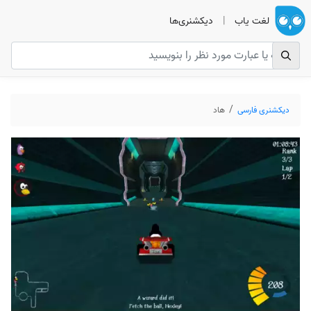
لغت یاب
|
دیکشنری‌ها
دیکشنری فارسی
هاد