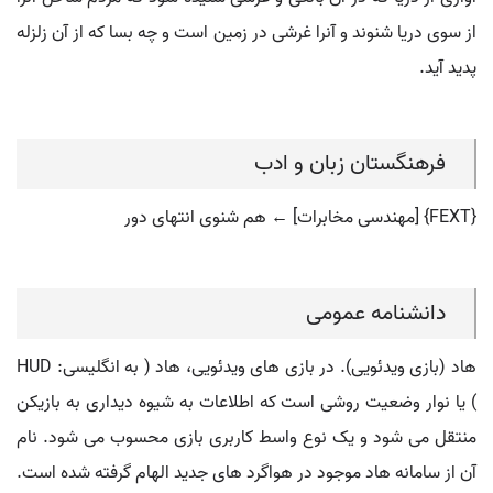
از سوی دریا شنوند و آنرا غرشی در زمین است و چه بسا که از آن زلزله
پدید آید.
فرهنگستان زبان و ادب
{FEXT} [مهندسی مخابرات] ← هم شنوی انتهای دور
دانشنامه عمومی
هاد (بازی ویدئویی). در بازی های ویدئویی، هاد ( به انگلیسی: HUD
) یا نوار وضعیت روشی است که اطلاعات به شیوه دیداری به بازیکن
منتقل می شود و یک نوع واسط کاربری بازی محسوب می شود. نام
آن از سامانه هاد موجود در هواگرد های جدید الهام گرفته شده است.