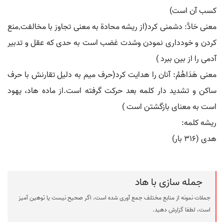
کسب آن است)
معنی حَادَّ: دشمنی کرد(از ریشه محادة به معنی تجاوز با مخالفت٬منع
کردن و خودداری نمودن وشدت غضب است به حدی که عقل و تدبیر
آدمی را از بین ببرد )
معنی هَدَاهُمُ: آنان را هدایت کرد(حرف میم به دلیل تقارنش با حرف
ساکن و تشدید دار کلمه بعد حرکت گرفته است.از ماده هاد، یهود
است به معنای بازگشتن است )
ریشه کلمه:
هدی (۳۱۶ بار)
جمله سازی با هاد
جملات نمونه از منابع مختلف جمع آوری شده است، اگر صحیح نیست یا توهین آمیز
است، لطفا گزارش دهید.