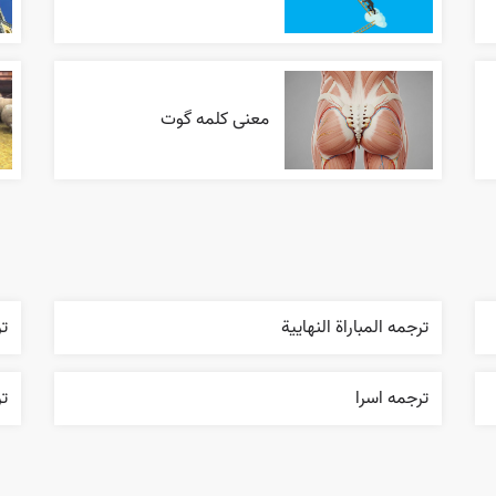
معنی کلمه گوت
ترجمه المباراة النهایية
تر
ترجمه اسرا
تر