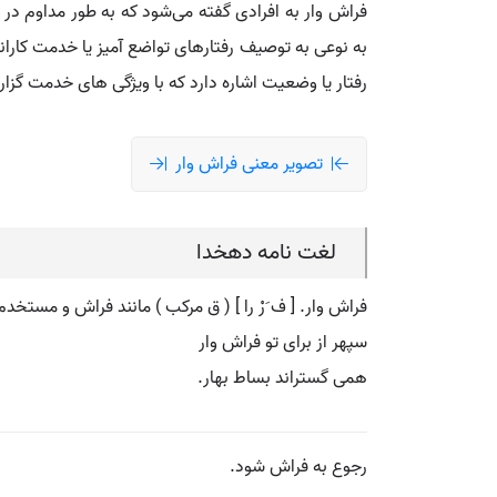
فراش‌ وار به افرادی گفته می‌شود که به‌ طور مداوم 
به نوعی به توصیف رفتارهای تواضع‌ آمیز یا خدمت کارانه
رفتار یا وضعیت اشاره دارد که با ویژگی‌ های خدمت‌ گزا
تصویر معنی فراش وار
لغت نامه دهخدا
فراش وار. [ ف َرْ را ] ( ق مرکب ) مانند فراش و مستخدم
سپهر از برای تو فراش وار
همی گستراند بساط بهار.
رجوع به فراش شود.