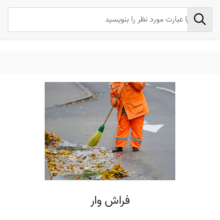
فراش وار