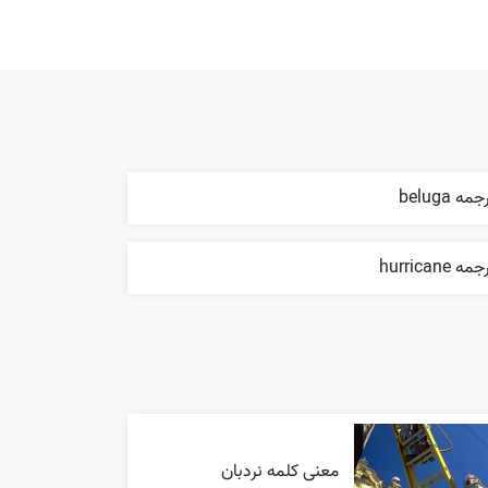
مه beluga
مه hurricane
معنی کلمه نردبان