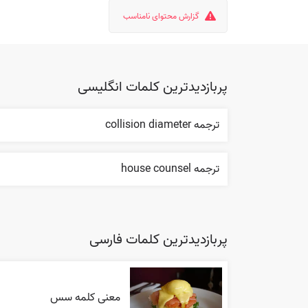
گزارش محتوای نامناسب
پربازدیدترین کلمات انگلیسی
ترجمه collision diameter
ترجمه house counsel
پربازدیدترین کلمات فارسی
معنی کلمه سس