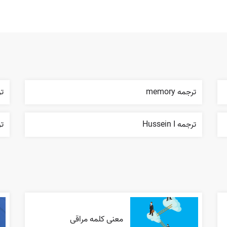
ترجمه memory
ترج
ترجمه Hussein I
ترج
معنی کلمه مراقی