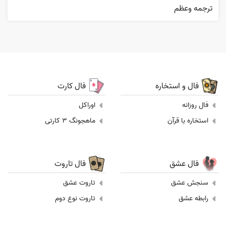
ترجمه وعظم
فال و استخاره
فال کارت
فال روزانه
اوراکل
استخاره با قرآن
ماهجونگ 3 کارتی
فال عشق
فال تاروت
سنجش عشق
تاروت عشق
رابطه عشق
تاروت نوع دوم