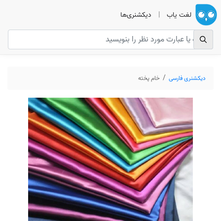
لغت یاب
|
دیکشنری‌ها
دیکشنری فارسی
خام پخته