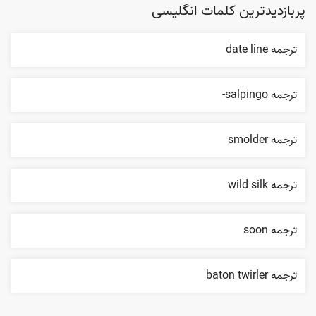
پربازدیدترین کلمات انگلیسی
ترجمه date line
ترجمه salpingo-
ترجمه smolder
ترجمه wild silk
ترجمه soon
ترجمه baton twirler