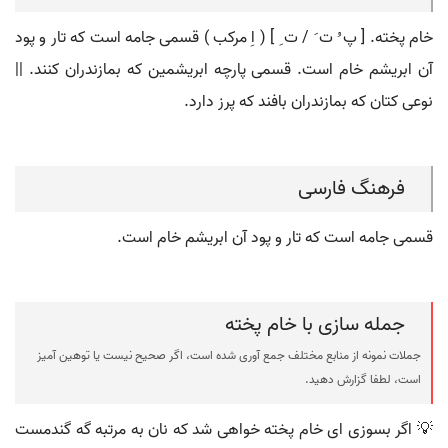
خام پخته. [ پ ُ ت َ / ت ِ ] ( اِ مرکب ) قسمی جامه است که تار و پود
آن ابریشم خام است. قسمی پارچه ابریشمین که بمازندران کنند. ||
نوعی کتان که بمازندران بافند که پرز دارد.
فرهنگ فارسی
قسمی جامه است که تار و پود آن ابریشم خام است.
جمله سازی با خام پخته
جملات نمونه از منابع مختلف جمع آوری شده است، اگر صحیح نیست یا توهین آمیز
است، لطفا گزارش دهید.
💡 اگر بسوزی ای خام پخته خواهی شد که نان به مرتبه گه گندمست