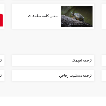
معنی کلمه سلحفات
ترجمه افهمک
ت
ترجمه مستنبت زجاجي
تر