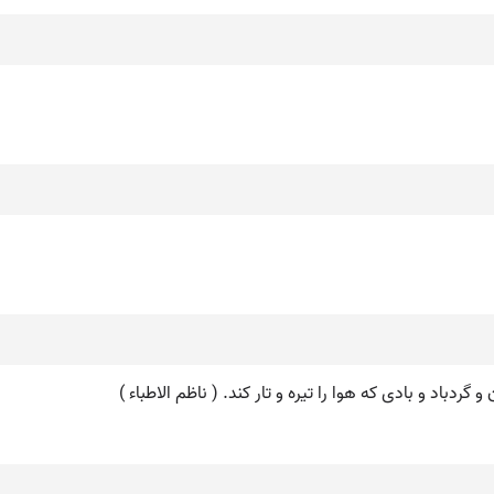
ن و گردباد و بادی که هوا را تیره و تار کند. ( ناظم الاطباء )