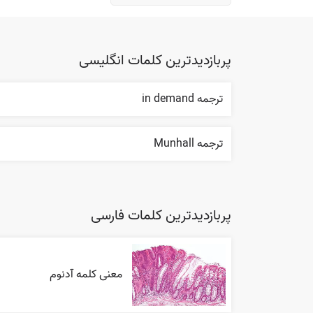
پربازدیدترین کلمات انگلیسی
ترجمه in demand
ترجمه Munhall
پربازدیدترین کلمات فارسی
معنی کلمه آدنوم