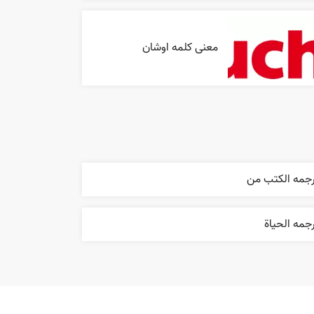
معنی کلمه اوشان
رجمه الکتب من
جمه الحیاة