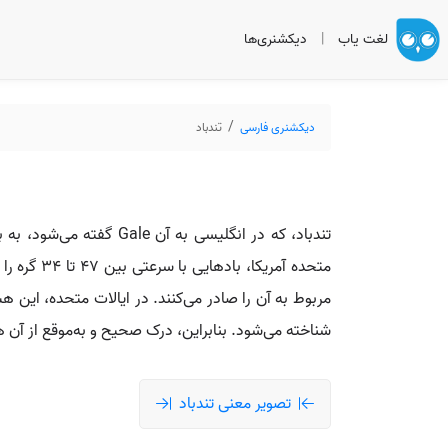
لغت یاب
|
دیکشنری‌ها
دیکشنری فارسی
تندباد
تندباد، که در انگلیسی 
متحده آمر
مربوط به آن را صادر می‌کنند. در ایالات متحده، این
شناخته می‌شود. بنابراین، درک صحیح و به‌موقع از آن 
تصویر معنی تندباد