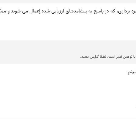
در بهره برداری، که در پاسخ به پیشامدهای ارزیابی شده اِعمال می شوند و مم
ا توهین آمیز است، لطفا گزارش دهید.
ینم