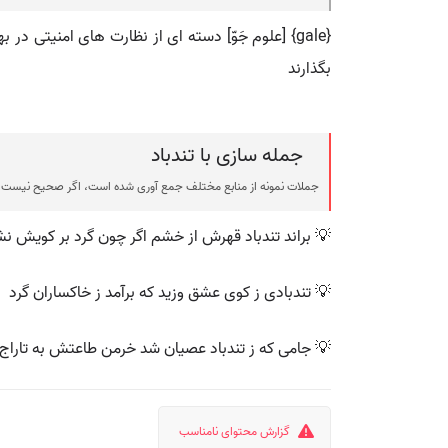
{gale} [علوم جَوّ] دسته ای از نظارت های امنیتی 
بگذارند
جمله سازی با تندباد
جملات نمونه از منابع مختلف جمع آوری شده است، اگر صحیح نیست ی
💡 براند تندباد قهرش از خشم اگر چون گرد بر کویش نش
💡 تندبادی ز کوی عشق وزید که برآمد ز خاکساران گرد
💡 جامی که ز تندباد عصیان شد خرمن طاعتش به تاراج
گزارش محتوای نامناسب