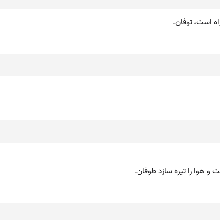
راه است، توفان.
 و هوا را تیره سازد طوفان.