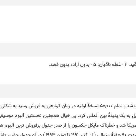
آلبوم در زمان انتشار در ایالات متحده به سرعت محبوب شد و تمام ۵۰٬۰۰۰ نسخهٔ اولیه در
دیل به یک پدیدهٔ بین المللی کرد. بی خیال همچنین نخستین آلبوم موس
جدول ۱۰ آلبوم پرفروش روز آمریکا شد و خطرناک مایکل جکسون را از صدر جدول پرفروش ترین 