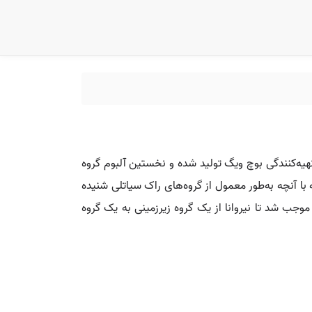
ا است که در تاریخ ۲۴ سپتامبر ۱۹۹۱ منتشر شد. این آلبوم تحت تهیه‌کنندگی بوچ ویگ تولید شده و نخستین آلبوم گروه
با آنچه به‌طور معمول از گروه‌های راک سیاتلی شنیده
وجب شد تا نیروانا از یک گروه زیرزمینی به یک گروه