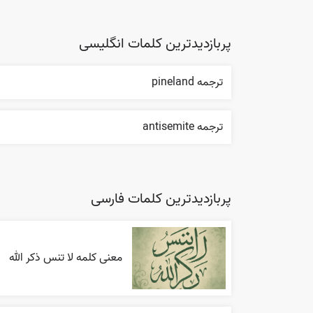
پربازدیدترین کلمات انگلیسی
ترجمه pineland
ترجمه antisemite
پربازدیدترین کلمات فارسی
معنی کلمه لا تنس ذکر الله