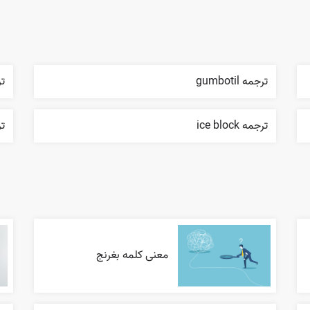
ترجمه gumbotil
ترج
ترجمه ice block
تر
معنی کلمه بغرنج