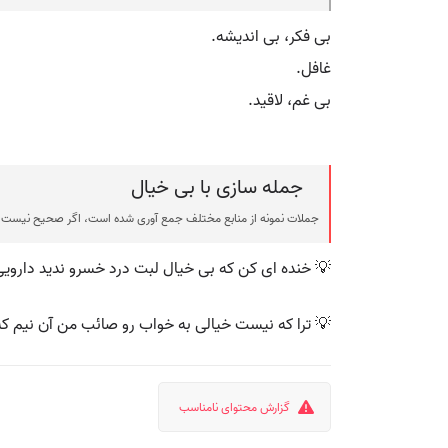
بی فکر، بی اندیشه.
غافل.
بی غم، لاقید.
جمله سازی با بی خیال
ی شده است، اگر صحیح نیست یا توهین آمیز است، لطفا گزارش دهید.
 خنده ای کن که بی خیال لبت درد خسرو ندید دارویی
به خواب رو صائب من آن نیم که مرا بی خیال خواب آید
گزارش محتوای نامناسب