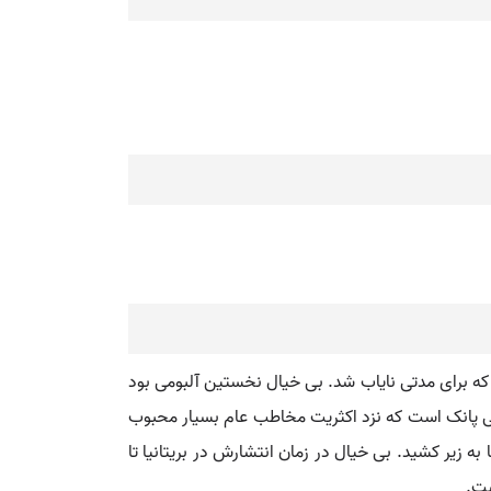
 زمان کوتاهی به فروش رسید به شکلی که برای مدتی نایاب شد. بی خیال نخستین آلبومی بود
یقی پانک است که نزد اکثریت مخاطب عام بسیار محبوب
آلبوم ها به زیر کشید. بی خیال در زمان انتشارش در بریتانیا تا