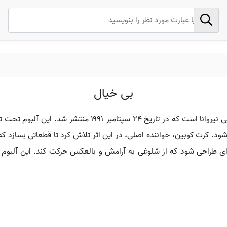
بی خیال
آلبوم بی خیال دومین اثر استودیویی گروه راک آمریکایی نیروان
د. کرت کوبین، خواننده اصلی، در این اثر تلاش کرد تا قطعاتی بسازد که 
ه‌ای طراحی شود که از شلوغی به آرامش و بالعکس حرکت کند. این آلبوم م