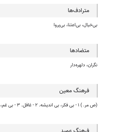
مترادف‌ها
بی‌خیال، بی‌اعتنا، بی‌پروا
متضادها
نگران، دلهره‌دار
فرهنگ معین
(ص مر. ) ۱ - بی فکر، بی اندیشه. ۲ - غافل. ۳ - بی غم، لاقید.
فرهنگ عمید