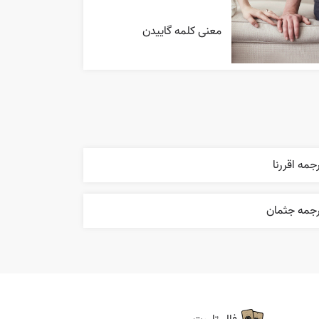
معنی کلمه گاییدن
جمه اقررنا
رجمه جثمان